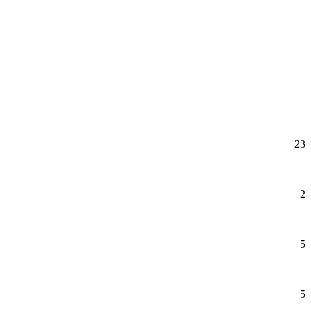
23
2
5
5