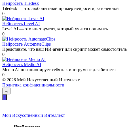
Нейросеть Tiledesk
Tiledesk — это любопытный пример нейросети, заточенной
0
Нейросеть Level AI
Level AI — это инструмент, который учится понимать
0
Нейросеть AutomateClips
Представьте, что ваш ИИ-агент или скрипт может самостоятел
0
Нейросеть Medio AI
Medio AI позиционирует себя как инструмент для бизнеса
0
© 2026 Мой Искусственный Интеллект
Политика конфиденциальности
Мой Искусственный Интеллект