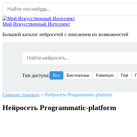
Перейти
к
содержанию
Мой Искусственный Интеллект
Большой каталог нейросетей с описанием их возможностей
Тип доступа:
Все
Бесплатные
Freemium
Trial
Главная страница
»
Нейросеть Programmatic-platform
Нейросеть Programmatic-platform