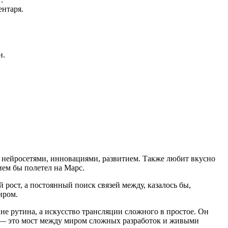
ентаря.
и.
 нейросетями, инновациями, развитием. Также любит вкусно
ием бы полетел на Марс.
рост, а постоянный поиск связей между, казалось бы,
иром.
не рутина, а искусство трансляции сложного в простое. Он
ы — это мост между миром сложных разработок и живыми