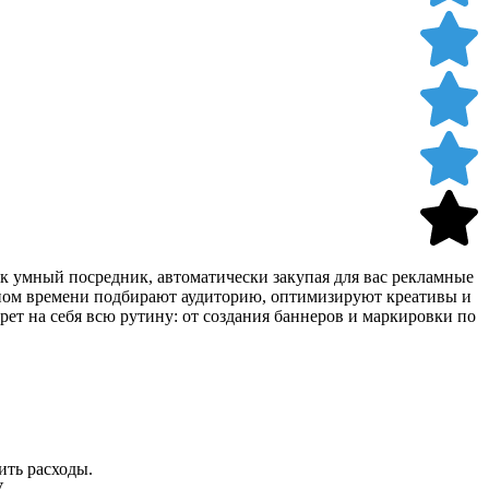
 умный посредник, автоматически закупая для вас рекламные
ьном времени подбирают аудиторию, оптимизируют креативы и
ет на себя всю рутину: от создания баннеров и маркировки по
ить расходы.
.