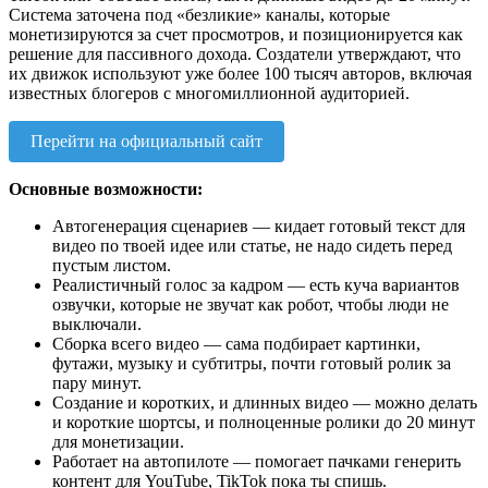
Система заточена под «безликие» каналы, которые
монетизируются за счет просмотров, и позиционируется как
решение для пассивного дохода. Создатели утверждают, что
их движок используют уже более 100 тысяч авторов, включая
известных блогеров с многомиллионной аудиторией.
Перейти на официальный сайт
Основные возможности:
Автогенерация сценариев — кидает готовый текст для
видео по твоей идее или статье, не надо сидеть перед
пустым листом.
Реалистичный голос за кадром — есть куча вариантов
озвучки, которые не звучат как робот, чтобы люди не
выключали.
Сборка всего видео — сама подбирает картинки,
футажи, музыку и субтитры, почти готовый ролик за
пару минут.
Создание и коротких, и длинных видео — можно делать
и короткие шортсы, и полноценные ролики до 20 минут
для монетизации.
Работает на автопилоте — помогает пачками генерить
контент для YouTube, TikTok пока ты спишь.