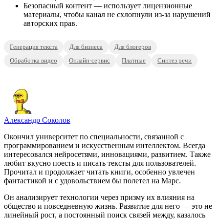
Безопасный контент — использует лицензионные
материалы, чтобы канал не схлопнули из-за нарушений
авторских прав.
Генерация текста
Для бизнеса
Для блогеров
Обработка видео
Онлайн-сервис
Платные
Синтез речи
Александр Соколов
Окончил университет по специальности, связанной с
программированием и искусственным интеллектом. Всегда
интересовался нейросетями, инновациями, развитием. Также
любит вкусно поесть и писать тексты для пользователей.
Прочитал и продолжает читать книги, особенно увлечен
фантастикой и с удовольствием бы полетел на Марс.
Он анализирует технологии через призму их влияния на
общество и повседневную жизнь. Развитие для него — это не
линейный рост, а постоянный поиск связей между, казалось