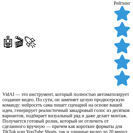
Рейтинг
🤖🎬🚀
VidAI — это инструмент, который полностью автоматизирует
создание видео. По сути, он заменяет целую продюсерскую
команду: нейросеть сама пишет сценарий на основе вашей
идеи, генерирует реалистичный закадровый голос из десятков
вариантов, подбирает визуальный ряд и даже делает монтаж.
Получается готовый ролик, который не отличить от
сделанного вручную — причем как короткие форматы для
TikTok или YouTube Shorts, так и длинные видео до 20 минут.