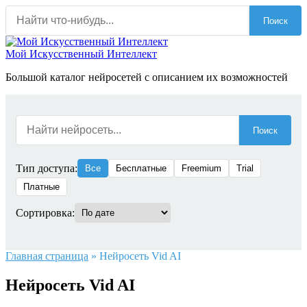
Перейти
Поиск
к
содержанию
Мой Искусственный Интеллект
Большой каталог нейросетей с описанием их возможностей
Поиск
Тип доступа:
Все
Бесплатные
Freemium
Trial
Платные
Сортировка:
Главная страница
»
Нейросеть Vid AI
Нейросеть Vid AI