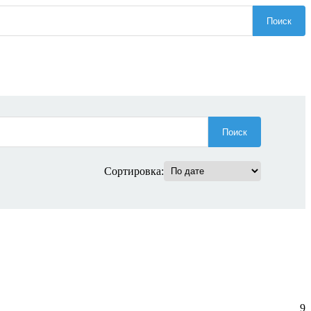
Поиск
Поиск
Сортировка:
9