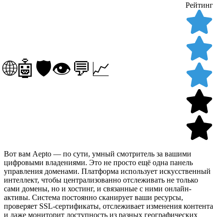
Рейтинг
🌐🤖🛡️👁️💬📈
Вот вам Aepto — по сути, умный смотритель за вашими
цифровыми владениями. Это не просто ещё одна панель
управления доменами. Платформа использует искусственный
интеллект, чтобы централизованно отслеживать не только
сами домены, но и хостинг, и связанные с ними онлайн-
активы. Система постоянно сканирует ваши ресурсы,
проверяет SSL-сертификаты, отслеживает изменения контента
и даже мониторит доступность из разных географических