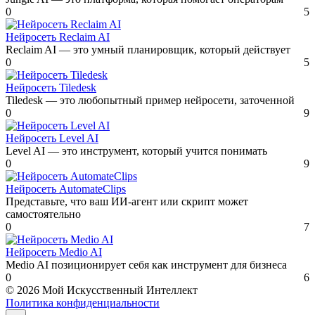
0
5
Нейросеть Reclaim AI
Reclaim AI — это умный планировщик, который действует
0
5
Нейросеть Tiledesk
Tiledesk — это любопытный пример нейросети, заточенной
0
9
Нейросеть Level AI
Level AI — это инструмент, который учится понимать
0
9
Нейросеть AutomateClips
Представьте, что ваш ИИ-агент или скрипт может
самостоятельно
0
7
Нейросеть Medio AI
Medio AI позиционирует себя как инструмент для бизнеса
0
6
© 2026 Мой Искусственный Интеллект
Политика конфиденциальности