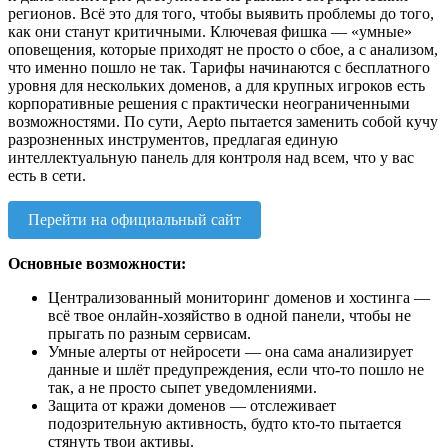
регионов. Всё это для того, чтобы выявить проблемы до того,
как они станут критичными. Ключевая фишка — «умные»
оповещения, которые приходят не просто о сбое, а с анализом,
что именно пошло не так. Тарифы начинаются с бесплатного
уровня для нескольких доменов, а для крупных игроков есть
корпоративные решения с практически неограниченными
возможностями. По сути, Aepto пытается заменить собой кучу
разрозненных инструментов, предлагая единую
интеллектуальную панель для контроля над всем, что у вас
есть в сети.
Перейти на официальный сайт
Основные возможности:
Централизованный мониторинг доменов и хостинга —
всё твое онлайн-хозяйство в одной панели, чтобы не
прыгать по разным сервисам.
Умные алерты от нейросети — она сама анализирует
данные и шлёт предупреждения, если что-то пошло не
так, а не просто сыпет уведомлениями.
Защита от кражи доменов — отслеживает
подозрительную активность, будто кто-то пытается
стянуть твои активы.