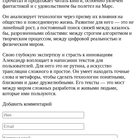
Прочитал и продолжает читать книги, особенно увлечен
фантастикой и с удовольствием бы полетел на Марс.
Он анализирует технологии через призму их влияния на
общество и повседневную жизнь. Развитие для него — это не
линейный рост, а постоянный поиск связей между, казалось
бы, разрозненными областями: между строгим алгоритмом и
творческим процессом, между цифровой реальностью и
физическим миром.
Свою глубокую экспертизу и страсть к инновациям
Александр воплощает в написании текстов для
пользователей. Для него это не рутина, а искусство
трансляции сложного в простое. Он умеет находить точные
слова и метафоры, чтобы сделать технологии понятными,
близкими и даже дружелюбными. Его тексты — это мост
между миром сложных разработок и живыми людьми,
которые ими пользуются.
Добавить комментарий
Имя
*
Email
*
Комментарий