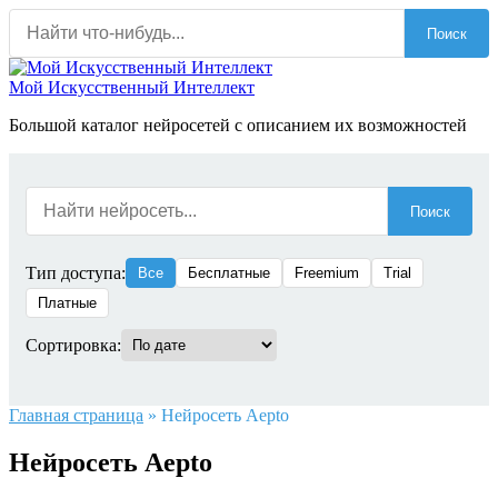
Перейти
Поиск
к
содержанию
Мой Искусственный Интеллект
Большой каталог нейросетей с описанием их возможностей
Поиск
Тип доступа:
Все
Бесплатные
Freemium
Trial
Платные
Сортировка:
Главная страница
»
Нейросеть Aepto
Нейросеть Aepto