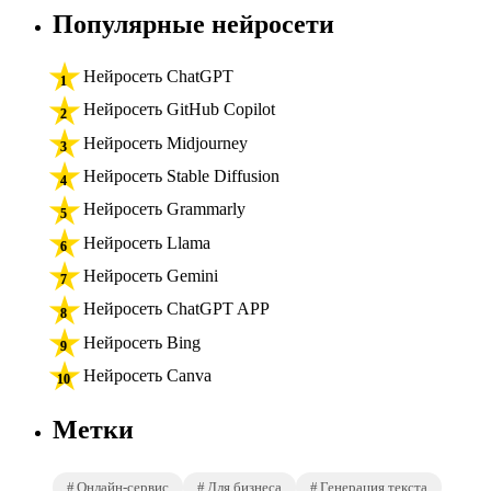
Популярные нейросети
Нейросеть ChatGPT
Нейросеть GitHub Copilot
Нейросеть Midjourney
Нейросеть Stable Diffusion
Нейросеть Grammarly
Нейросеть Llama
Нейросеть Gemini
Нейросеть ChatGPT APP
Нейросеть Bing
Нейросеть Canva
Метки
Онлайн-сервис
Для бизнеса
Генерация текста