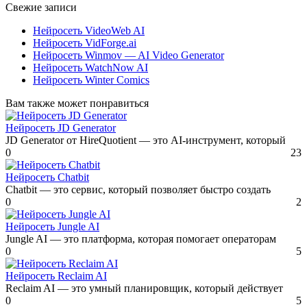
Свежие записи
Нейросеть VideoWeb AI
Нейросеть VidForge.ai
Нейросеть Winmov — AI Video Generator
Нейросеть WatchNow AI
Нейросеть Winter Comics
Вам также может понравиться
Нейросеть JD Generator
JD Generator от HireQuotient — это AI-инструмент, который
0
23
Нейросеть Chatbit
Chatbit — это сервис, который позволяет быстро создать
0
2
Нейросеть Jungle AI
Jungle AI — это платформа, которая помогает операторам
0
5
Нейросеть Reclaim AI
Reclaim AI — это умный планировщик, который действует
0
5