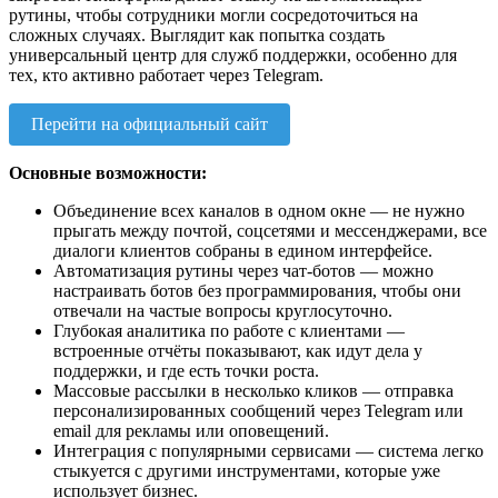
рутины, чтобы сотрудники могли сосредоточиться на
сложных случаях. Выглядит как попытка создать
универсальный центр для служб поддержки, особенно для
тех, кто активно работает через Telegram.
Перейти на официальный сайт
Основные возможности:
Объединение всех каналов в одном окне — не нужно
прыгать между почтой, соцсетями и мессенджерами, все
диалоги клиентов собраны в едином интерфейсе.
Автоматизация рутины через чат-ботов — можно
настраивать ботов без программирования, чтобы они
отвечали на частые вопросы круглосуточно.
Глубокая аналитика по работе с клиентами —
встроенные отчёты показывают, как идут дела у
поддержки, и где есть точки роста.
Массовые рассылки в несколько кликов — отправка
персонализированных сообщений через Telegram или
email для рекламы или оповещений.
Интеграция с популярными сервисами — система легко
стыкуется с другими инструментами, которые уже
использует бизнес.