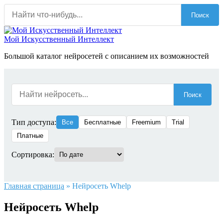
Перейти
Поиск
к
содержанию
Мой Искусственный Интеллект
Большой каталог нейросетей с описанием их возможностей
Поиск
Тип доступа:
Все
Бесплатные
Freemium
Trial
Платные
Сортировка:
Главная страница
»
Нейросеть Whelp
Нейросеть Whelp