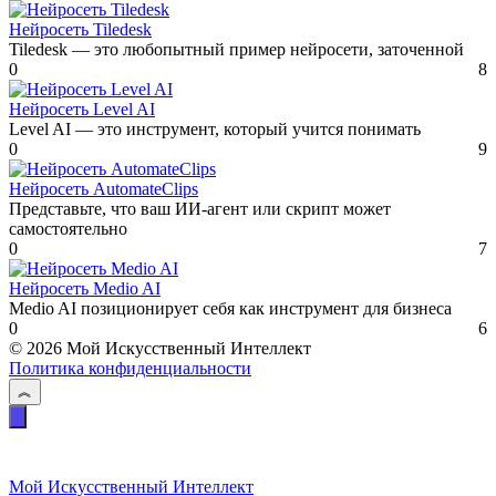
Нейросеть Tiledesk
Tiledesk — это любопытный пример нейросети, заточенной
0
8
Нейросеть Level AI
Level AI — это инструмент, который учится понимать
0
9
Нейросеть AutomateClips
Представьте, что ваш ИИ-агент или скрипт может
самостоятельно
0
7
Нейросеть Medio AI
Medio AI позиционирует себя как инструмент для бизнеса
0
6
© 2026 Мой Искусственный Интеллект
Политика конфиденциальности
Мой Искусственный Интеллект