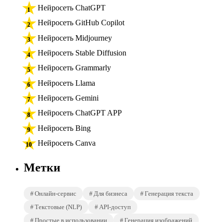
Нейросеть ChatGPT
Нейросеть GitHub Copilot
Нейросеть Midjourney
Нейросеть Stable Diffusion
Нейросеть Grammarly
Нейросеть Llama
Нейросеть Gemini
Нейросеть ChatGPT APP
Нейросеть Bing
Нейросеть Canva
Метки
Онлайн-сервис
Для бизнеса
Генерация текста
Текстовые (NLP)
API-доступ
Простые в использовании
Генерация изображений