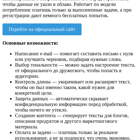
чтобы данные не ушли в облако. Работает по модели
потребления: платишь только за выполненные задачи, а при
регистрации дают немного бесплатных попыток.
Перейти на официальный сайт
Основные возможности:
Написание e-mail — помогает составить письмо с нуля
или улучшить черновик, подбирая нужные слова.
Выбор тональности — можно задать настроение текста,
от официального до дружеского, чтобы попасть в
аудиторию.
Контроль длины — укорачивает или расширяет текст,
чтобы он был именно таким, какой нужен для
конкретной цели.
Защита данных — автоматически скрывает
конфиденциальную информацию перед обработкой,
чтобы ничего не утекло.
Создание контента — генерирует тексты для блогов,
описания продуктов и другого маркетингового
материала.
Оплата за задачи — платишь только за реальное
использование, а не за подписку, что очень экономно.