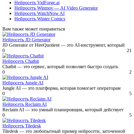
Нейросеть VidForge.ai
Нейросеть Winmov — AI Video Generator
Нейросеть WatchNow AI
Нейросеть Winter Comics
Вам также может понравиться
Нейросеть JD Generator
JD Generator от HireQuotient — это AI-инструмент, который
0
21
Нейросеть Chatbit
Chatbit — это сервис, который позволяет быстро создать
0
2
Нейросеть Jungle AI
Jungle AI — это платформа, которая помогает операторам
0
5
Нейросеть Reclaim AI
Reclaim AI — это умный планировщик, который действует
0
5
Нейросеть Tiledesk
Tiledesk — это любопытный пример нейросети, заточенной