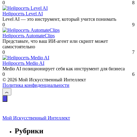
0
8
Нейросеть Level AI
Level AI — это инструмент, который учится понимать
0
9
Нейросеть AutomateClips
Представьте, что ваш ИИ-агент или скрипт может
самостоятельно
0
7
Нейросеть Medio AI
Medio AI позиционирует себя как инструмент для бизнеса
0
6
© 2026 Мой Искусственный Интеллект
Политика конфиденциальности
Мой Искусственный Интеллект
Рубрики