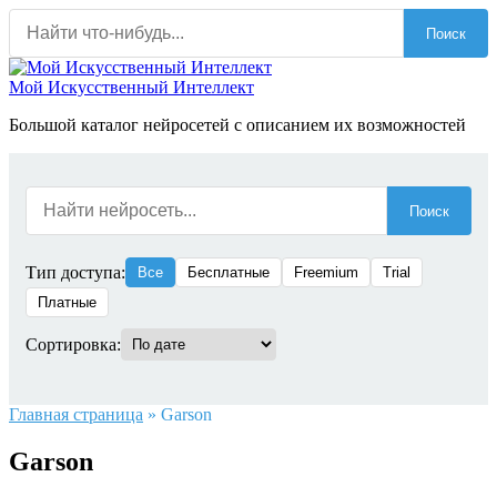
Перейти
Поиск
к
содержанию
Мой Искусственный Интеллект
Большой каталог нейросетей с описанием их возможностей
Поиск
Тип доступа:
Все
Бесплатные
Freemium
Trial
Платные
Сортировка:
Главная страница
»
Garson
Garson