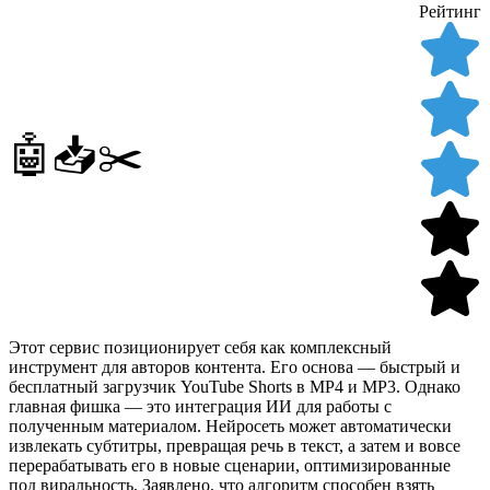
Рейтинг
🤖📥✂️
Этот сервис позиционирует себя как комплексный
инструмент для авторов контента. Его основа — быстрый и
бесплатный загрузчик YouTube Shorts в MP4 и MP3. Однако
главная фишка — это интеграция ИИ для работы с
полученным материалом. Нейросеть может автоматически
извлекать субтитры, превращая речь в текст, а затем и вовсе
перерабатывать его в новые сценарии, оптимизированные
под виральность. Заявлено, что алгоритм способен взять