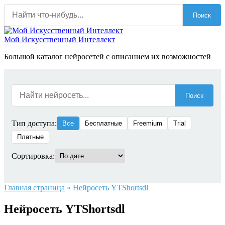
Перейти
Поиск
к
содержанию
Мой Искусственный Интеллект
Большой каталог нейросетей с описанием их возможностей
Поиск
Тип доступа:
Все
Бесплатные
Freemium
Trial
Платные
Сортировка:
Главная страница
»
Нейросеть YTShortsdl
Нейросеть YTShortsdl