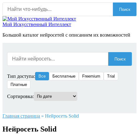
Перейти
Поиск
к
содержанию
Мой Искусственный Интеллект
Большой каталог нейросетей с описанием их возможностей
Поиск
Тип доступа:
Все
Бесплатные
Freemium
Trial
Платные
Сортировка:
Главная страница
»
Нейросеть Solid
Нейросеть Solid