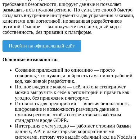
требования безопасности, шифрует данные и позволяет
размещать их в нужном регионе. По сути, это способ быстро
создавать внутренние инструменты для управления заказами,
клиентами или логистикой, не заваливая разработчиков
рутиной. Главное — вы получаете весь исходный код в
собственность, без привязки к платформе.
Перейти на официальный сайт
Основные возможности:
Создание приложений по описанию — просто
говоришь, что нужно, а нейросеть сама пишет рабочий
код, как живой разработчик.
Полное владение кодом — всё, что она сгенерирует,
можно выгрузить к себе в репозиторий и править как
угодно, без привязки к платформе.
Готовность для предприятий — вшитая безопасность,
шифрование и возможность размещать данные в
нужном регионе, чтобы соответствовать жёстким
стандартам вроде GDPR.
Интеграция с чем угодно — работает с твоими базами
данных, API и даже старыми корпоративными
системами, потому что выдаёт обычный код на Node.js и