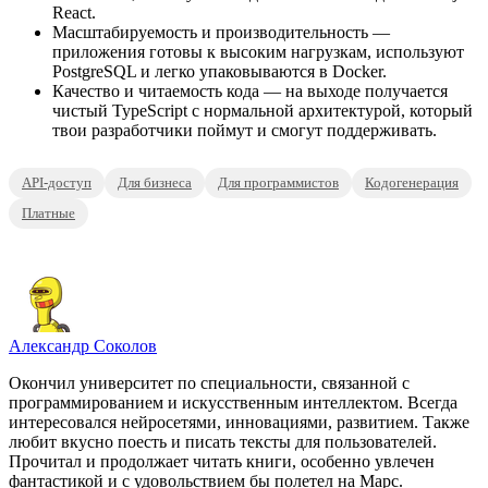
React.
Масштабируемость и производительность —
приложения готовы к высоким нагрузкам, используют
PostgreSQL и легко упаковываются в Docker.
Качество и читаемость кода — на выходе получается
чистый TypeScript с нормальной архитектурой, который
твои разработчики поймут и смогут поддерживать.
API-доступ
Для бизнеса
Для программистов
Кодогенерация
Платные
Александр Соколов
Окончил университет по специальности, связанной с
программированием и искусственным интеллектом. Всегда
интересовался нейросетями, инновациями, развитием. Также
любит вкусно поесть и писать тексты для пользователей.
Прочитал и продолжает читать книги, особенно увлечен
фантастикой и с удовольствием бы полетел на Марс.