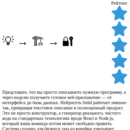
Рейтинг
💡 → 🏗️ → 🔐
Представьте, что вы просто описываете нужную программу, а
через неделю получаете готовое веб-приложение — от
интерфейса до базы данных. Нейросеть Solid работает именно
так, превращая текстовое описание в полноценный продукт.
Это не просто конструктор, а генератор реального, чистого
кода на стандартных технологиях вроде React и Node.js,
который ваша команда потом может свободно править.
Система создана для бизнеса: она из коробки учитывает