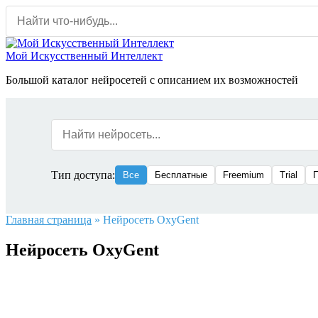
Перейти
к
содержанию
Мой Искусственный Интеллект
Большой каталог нейросетей с описанием их возможностей
Тип доступа:
Все
Бесплатные
Freemium
Trial
Главная страница
»
Нейросеть OxyGent
Нейросеть OxyGent