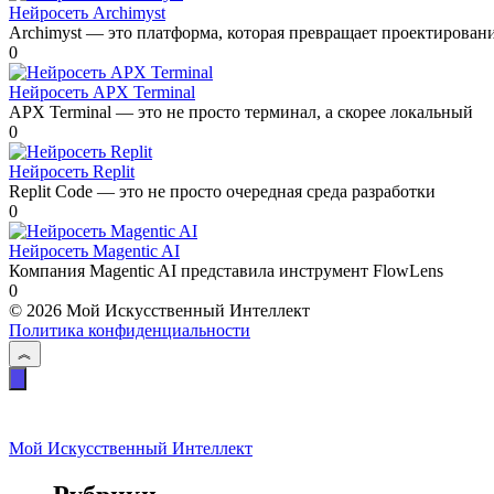
Нейросеть Archimyst
Archimyst — это платформа, которая превращает проектирован
0
Нейросеть APX Terminal
APX Terminal — это не просто терминал, а скорее локальный
0
Нейросеть Replit
Replit Code — это не просто очередная среда разработки
0
Нейросеть Magentic AI
Компания Magentic AI представила инструмент FlowLens
0
© 2026 Мой Искусственный Интеллект
Политика конфиденциальности
Мой Искусственный Интеллект