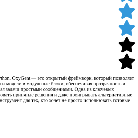
ython. OxyGent — это открытый фреймворк, который позволяет
 и модели в модульные блоки, обеспечивая прозрачность и
учая задачи простыми сообщениями. Одна из ключевых
ровать принятые решения и даже проигрывать альтернативные
струмент для тех, кто хочет не просто использовать готовые