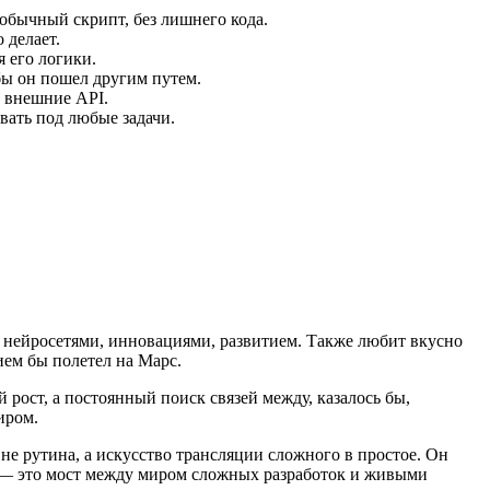
обычный скрипт, без лишнего кода.
 делает.
 его логики.
бы он пошел другим путем.
и внешние API.
вать под любые задачи.
 нейросетями, инновациями, развитием. Также любит вкусно
ием бы полетел на Марс.
рост, а постоянный поиск связей между, казалось бы,
иром.
не рутина, а искусство трансляции сложного в простое. Он
ы — это мост между миром сложных разработок и живыми