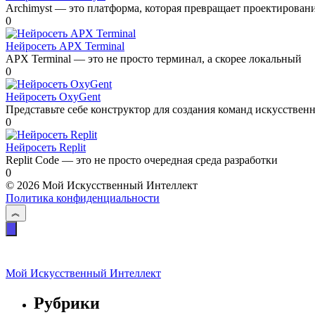
Archimyst — это платформа, которая превращает проектирован
0
Нейросеть APX Terminal
APX Terminal — это не просто терминал, а скорее локальный
0
Нейросеть OxyGent
Представьте себе конструктор для создания команд искусствен
0
Нейросеть Replit
Replit Code — это не просто очередная среда разработки
0
© 2026 Мой Искусственный Интеллект
Политика конфиденциальности
Мой Искусственный Интеллект
Рубрики