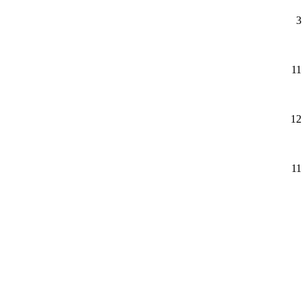
3
11
12
11