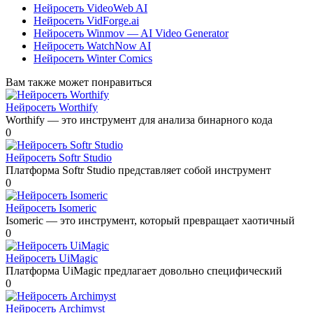
Нейросеть VideoWeb AI
Нейросеть VidForge.ai
Нейросеть Winmov — AI Video Generator
Нейросеть WatchNow AI
Нейросеть Winter Comics
Вам также может понравиться
Нейросеть Worthify
Worthify — это инструмент для анализа бинарного кода
0
Нейросеть Softr Studio
Платформа Softr Studio представляет собой инструмент
0
Нейросеть Isomeric
Isomeric — это инструмент, который превращает хаотичный
0
Нейросеть UiMagic
Платформа UiMagic предлагает довольно специфический
0
Нейросеть Archimyst