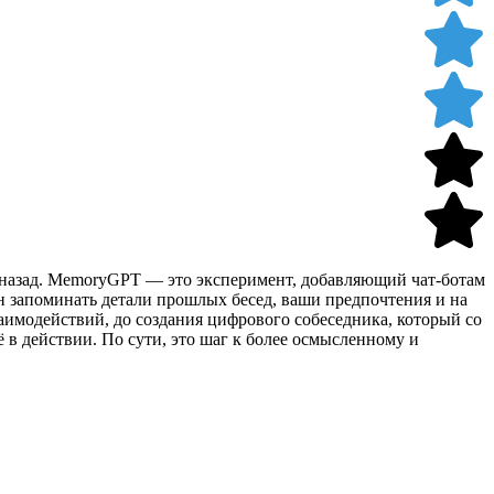
 назад. MemoryGPT — это эксперимент, добавляющий чат-ботам
ен запоминать детали прошлых бесед, ваши предпочтения и на
заимодействий, до создания цифрового собеседника, который со
 в действии. По сути, это шаг к более осмысленному и