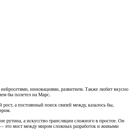
 нейросетями, инновациями, развитием. Также любит вкусно
ием бы полетел на Марс.
рост, а постоянный поиск связей между, казалось бы,
иром.
не рутина, а искусство трансляции сложного в простое. Он
ы — это мост между миром сложных разработок и живыми