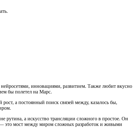
ать.
 нейросетями, инновациями, развитием. Также любит вкусно
ием бы полетел на Марс.
рост, а постоянный поиск связей между, казалось бы,
иром.
не рутина, а искусство трансляции сложного в простое. Он
ы — это мост между миром сложных разработок и живыми