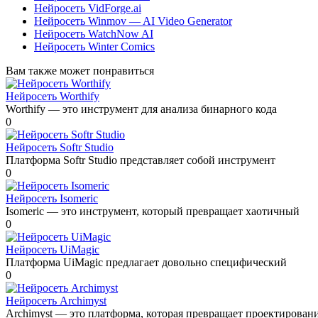
Нейросеть VidForge.ai
Нейросеть Winmov — AI Video Generator
Нейросеть WatchNow AI
Нейросеть Winter Comics
Вам также может понравиться
Нейросеть Worthify
Worthify — это инструмент для анализа бинарного кода
0
Нейросеть Softr Studio
Платформа Softr Studio представляет собой инструмент
0
Нейросеть Isomeric
Isomeric — это инструмент, который превращает хаотичный
0
Нейросеть UiMagic
Платформа UiMagic предлагает довольно специфический
0
Нейросеть Archimyst
Archimyst — это платформа, которая превращает проектирован