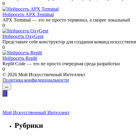
0
Нейросеть APX Terminal
APX Terminal — это не просто терминал, а скорее локальный
0
Нейросеть OxyGent
Представьте себе конструктор для создания команд искусствен
0
Нейросеть Replit
Replit Code — это не просто очередная среда разработки
0
© 2026 Мой Искусственный Интеллект
Политика конфиденциальности
Мой Искусственный Интеллект
Рубрики