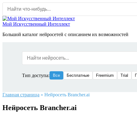
Перейти
к
содержанию
Мой Искусственный Интеллект
Большой каталог нейросетей с описанием их возможностей
Тип доступа:
Все
Бесплатные
Freemium
Trial
Главная страница
»
Нейросеть Brancher.ai
Нейросеть Brancher.ai