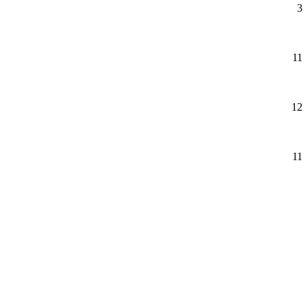
3
11
12
11