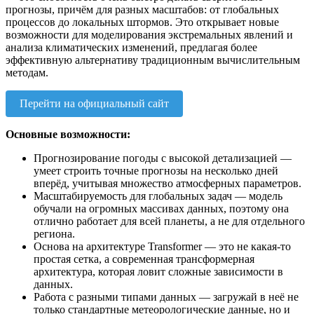
прогнозы, причём для разных масштабов: от глобальных
процессов до локальных штормов. Это открывает новые
возможности для моделирования экстремальных явлений и
анализа климатических изменений, предлагая более
эффективную альтернативу традиционным вычислительным
методам.
Перейти на официальный сайт
Основные возможности:
Прогнозирование погоды с высокой детализацией —
умеет строить точные прогнозы на несколько дней
вперёд, учитывая множество атмосферных параметров.
Масштабируемость для глобальных задач — модель
обучали на огромных массивах данных, поэтому она
отлично работает для всей планеты, а не для отдельного
региона.
Основа на архитектуре Transformer — это не какая-то
простая сетка, а современная трансформерная
архитектура, которая ловит сложные зависимости в
данных.
Работа с разными типами данных — загружай в неё не
только стандартные метеорологические данные, но и