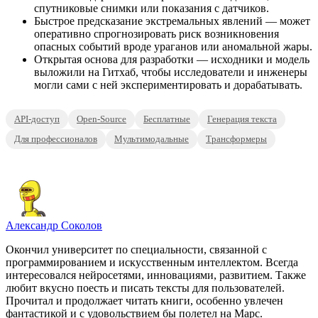
спутниковые снимки или показания с датчиков.
Быстрое предсказание экстремальных явлений — может
оперативно спрогнозировать риск возникновения
опасных событий вроде ураганов или аномальной жары.
Открытая основа для разработки — исходники и модель
выложили на Гитхаб, чтобы исследователи и инженеры
могли сами с ней экспериментировать и дорабатывать.
API-доступ
Open-Source
Бесплатные
Генерация текста
Для профессионалов
Мультимодальные
Трансформеры
Александр Соколов
Окончил университет по специальности, связанной с
программированием и искусственным интеллектом. Всегда
интересовался нейросетями, инновациями, развитием. Также
любит вкусно поесть и писать тексты для пользователей.
Прочитал и продолжает читать книги, особенно увлечен
фантастикой и с удовольствием бы полетел на Марс.