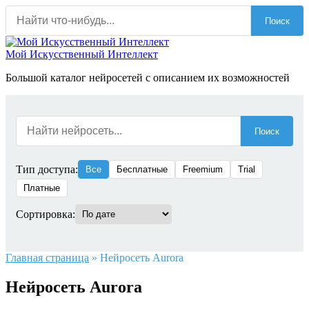
Перейти
Поиск
к
содержанию
Мой Искусственный Интеллект
Большой каталог нейросетей с описанием их возможностей
Поиск
Тип доступа:
Все
Бесплатные
Freemium
Trial
Платные
Сортировка:
Главная страница
»
Нейросеть Aurora
Нейросеть Aurora