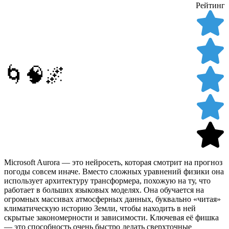
Рейтинг
🌀🧠🌌
Microsoft Aurora — это нейросеть, которая смотрит на прогноз
погоды совсем иначе. Вместо сложных уравнений физики она
использует архитектуру трансформера, похожую на ту, что
работает в больших языковых моделях. Она обучается на
огромных массивах атмосферных данных, буквально «читая»
климатическую историю Земли, чтобы находить в ней
скрытые закономерности и зависимости. Ключевая её фишка
— это способность очень быстро делать сверхточные