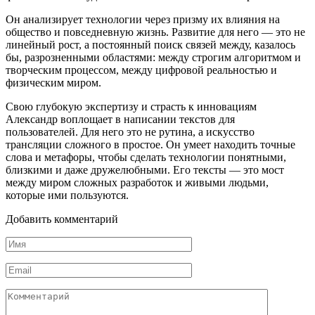
Он анализирует технологии через призму их влияния на
общество и повседневную жизнь. Развитие для него — это не
линейный рост, а постоянный поиск связей между, казалось
бы, разрозненными областями: между строгим алгоритмом и
творческим процессом, между цифровой реальностью и
физическим миром.
Свою глубокую экспертизу и страсть к инновациям
Александр воплощает в написании текстов для
пользователей. Для него это не рутина, а искусство
трансляции сложного в простое. Он умеет находить точные
слова и метафоры, чтобы сделать технологии понятными,
близкими и даже дружелюбными. Его тексты — это мост
между миром сложных разработок и живыми людьми,
которые ими пользуются.
Добавить комментарий
Имя
*
Email
*
Комментарий