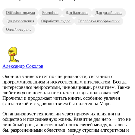
Diffusion-модели
Freemium
Для блогеров
Для дизайнеров
Для развлечения
Обработка видео
Обработка изображений
Онлайн-сервис
Александр Соколов
Окончил университет по специальности, связанной с
программированием и искусственным интеллектом. Всегда
интересовался нейросетями, инновациями, развитием. Также
любит вкусно поесть и писать тексты для пользователей.
Прочитал и продолжает читать книги, особенно увлечен
фантастикой и с удовольствием бы полетел на Марс.
Он анализирует технологии через призму их влияния на
общество и повседневную жизнь. Развитие для него — это не
линейный рост, а постоянный поиск связей между, казалось
бы, разрозненными областями: между строгим алгоритмом и