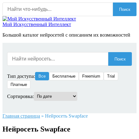
Перейти
Поиск
к
содержанию
Мой Искусственный Интеллект
Большой каталог нейросетей с описанием их возможностей
Поиск
Тип доступа:
Все
Бесплатные
Freemium
Trial
Платные
Сортировка:
Главная страница
»
Нейросеть Swapface
Нейросеть Swapface