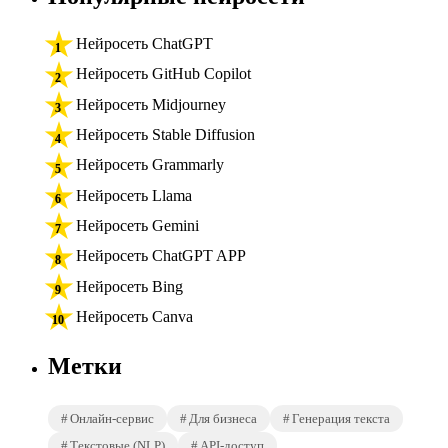
Нейросеть ChatGPT
Нейросеть GitHub Copilot
Нейросеть Midjourney
Нейросеть Stable Diffusion
Нейросеть Grammarly
Нейросеть Llama
Нейросеть Gemini
Нейросеть ChatGPT APP
Нейросеть Bing
Нейросеть Canva
Метки
Онлайн-сервис
Для бизнеса
Генерация текста
Текстовые (NLP)
API-доступ