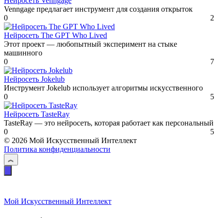
Нейросеть Venngage
Venngage предлагает инструмент для создания открыток
0
2
Нейросеть The GPT Who Lived
Этот проект — любопытный эксперимент на стыке
машинного
0
7
Нейросеть Jokelub
Инструмент Jokelub использует алгоритмы искусственного
0
5
Нейросеть TasteRay
TasteRay — это нейросеть, которая работает как персональный
0
5
© 2026 Мой Искусственный Интеллект
Политика конфиденциальности
Мой Искусственный Интеллект