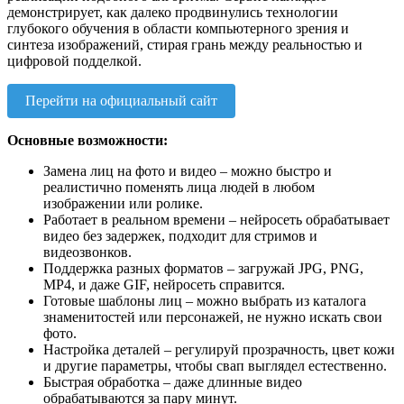
демонстрирует, как далеко продвинулись технологии
глубокого обучения в области компьютерного зрения и
синтеза изображений, стирая грань между реальностью и
цифровой подделкой.
Перейти на официальный сайт
Основные возможности:
Замена лиц на фото и видео – можно быстро и
реалистично поменять лица людей в любом
изображении или ролике.
Работает в реальном времени – нейросеть обрабатывает
видео без задержек, подходит для стримов и
видеозвонков.
Поддержка разных форматов – загружай JPG, PNG,
MP4, и даже GIF, нейросеть справится.
Готовые шаблоны лиц – можно выбрать из каталога
знаменитостей или персонажей, не нужно искать свои
фото.
Настройка деталей – регулируй прозрачность, цвет кожи
и другие параметры, чтобы свап выглядел естественно.
Быстрая обработка – даже длинные видео
обрабатываются за пару минут.