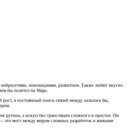
 нейросетями, инновациями, развитием. Также любит вкусно
ием бы полетел на Марс.
рост, а постоянный поиск связей между, казалось бы,
иром.
не рутина, а искусство трансляции сложного в простое. Он
ы — это мост между миром сложных разработок и живыми