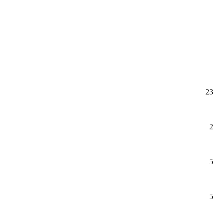
23
2
5
5