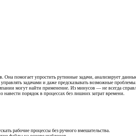
в. Она помогает упростить рутинные задачи, анализирует данные
, управлять задачами и даже предсказывать возможные проблемы
омпании могут найти применение. Из минусов — не всегда справ
 навести порядок в процессах без лишних затрат времени.
скать рабочие процессы без ручного вмешательства.
угие файлы на основе шаблонов.