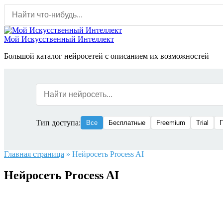
Перейти
к
содержанию
Мой Искусственный Интеллект
Большой каталог нейросетей с описанием их возможностей
Тип доступа:
Все
Бесплатные
Freemium
Trial
Главная страница
»
Нейросеть Process AI
Нейросеть Process AI