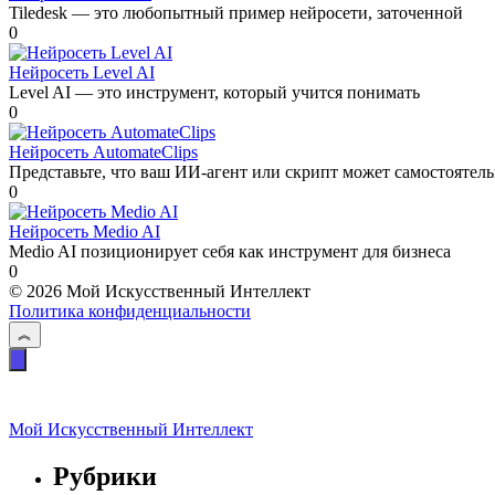
Tiledesk — это любопытный пример нейросети, заточенной
0
Нейросеть Level AI
Level AI — это инструмент, который учится понимать
0
Нейросеть AutomateClips
Представьте, что ваш ИИ-агент или скрипт может самостоятел
0
Нейросеть Medio AI
Medio AI позиционирует себя как инструмент для бизнеса
0
© 2026 Мой Искусственный Интеллект
Политика конфиденциальности
Мой Искусственный Интеллект
Рубрики