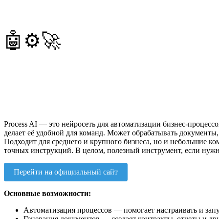
🤖⚙️🚀
Process AI — это нейросеть для автоматизации бизнес-процессо
делает её удобной для команд. Может обрабатывать документы
Подходит для среднего и крупного бизнеса, но и небольшие к
точных инструкций. В целом, полезный инструмент, если нужно
Перейти на официальный сайт
Основные возможности:
Автоматизация процессов — помогает настраивать и запу
Генерация документов — создает контракты, отчеты и др