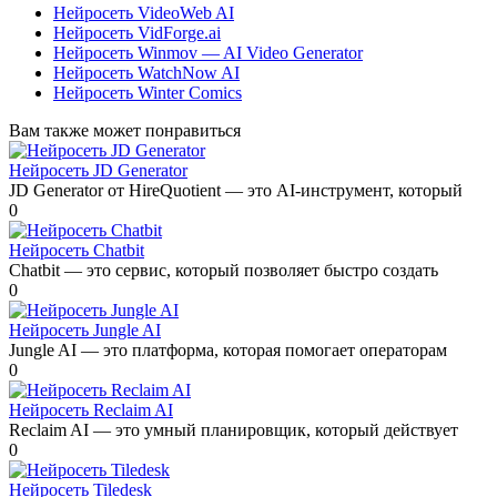
Нейросеть VideoWeb AI
Нейросеть VidForge.ai
Нейросеть Winmov — AI Video Generator
Нейросеть WatchNow AI
Нейросеть Winter Comics
Вам также может понравиться
Нейросеть JD Generator
JD Generator от HireQuotient — это AI-инструмент, который
0
Нейросеть Chatbit
Chatbit — это сервис, который позволяет быстро создать
0
Нейросеть Jungle AI
Jungle AI — это платформа, которая помогает операторам
0
Нейросеть Reclaim AI
Reclaim AI — это умный планировщик, который действует
0
Нейросеть Tiledesk