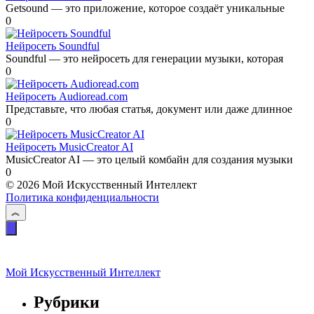
Getsound — это приложение, которое создаёт уникальные
0
Нейросеть Soundful
Soundful — это нейросеть для генерации музыки, которая
0
Нейросеть Audioread.com
Представьте, что любая статья, документ или даже длинное
0
Нейросеть MusicCreator AI
MusicCreator AI — это целый комбайн для создания музыки
0
© 2026 Мой Искусственный Интеллект
Политика конфиденциальности
Мой Искусственный Интеллект
Рубрики