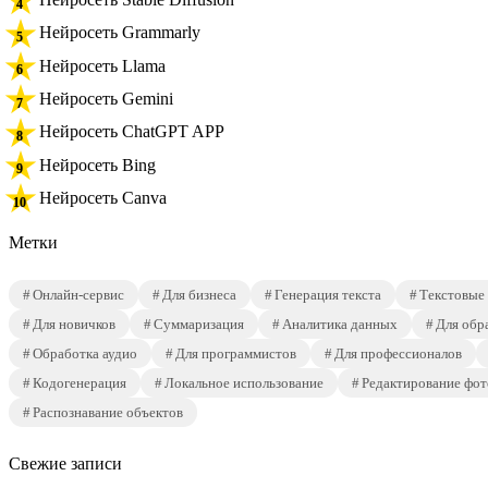
Нейросеть Grammarly
Нейросеть Llama
Нейросеть Gemini
Нейросеть ChatGPT APP
Нейросеть Bing
Нейросеть Canva
Метки
Онлайн-сервис
Для бизнеса
Генерация текста
Текстовые
Для новичков
Суммаризация
Аналитика данных
Для обр
Обработка аудио
Для программистов
Для профессионалов
Кодогенерация
Локальное использование
Редактирование фот
Распознавание объектов
Свежие записи