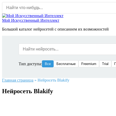
Перейти
к
содержанию
Мой Искусственный Интеллект
Большой каталог нейросетей с описанием их возможностей
Тип доступа:
Все
Бесплатные
Freemium
Trial
Главная страница
»
Нейросеть Blakify
Нейросеть Blakify