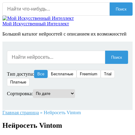
Перейти
Поиск
к
содержанию
Мой Искусственный Интеллект
Большой каталог нейросетей с описанием их возможностей
Поиск
Тип доступа:
Все
Бесплатные
Freemium
Trial
Платные
Сортировка:
Главная страница
»
Нейросеть Vintom
Нейросеть Vintom