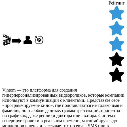
Рейтинг
🎬➡️👤🎯
Vintom — это платформа для создания
гиперперсонализированных видеороликов, которые компании
используют в коммуникации с клиентами. Представьте себе
«программируемое кино», где подставляются не только имя и
фамилия, но и любые данные: суммы транзакций, проценты
на графиках, даже реплики диктора или аватара. Система
генерирует ролики в реальном времени, масштабируясь до
миллионов в день, и рассылает их по email, SMS или в