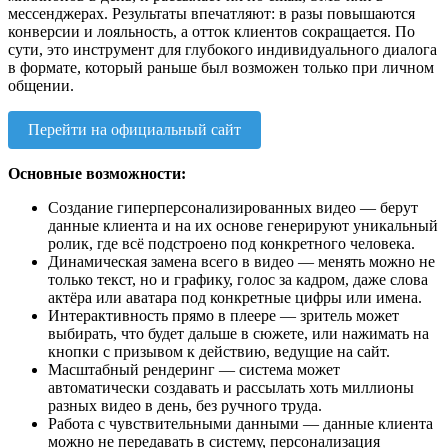
мессенджерах. Результаты впечатляют: в разы повышаются
конверсии и лояльность, а отток клиентов сокращается. По
сути, это инструмент для глубокого индивидуального диалога
в формате, который раньше был возможен только при личном
общении.
Перейти на официальный сайт
Основные возможности:
Создание гиперперсонализированных видео — берут
данные клиента и на их основе генерируют уникальный
ролик, где всё подстроено под конкретного человека.
Динамическая замена всего в видео — менять можно не
только текст, но и графику, голос за кадром, даже слова
актёра или аватара под конкретные цифры или имена.
Интерактивность прямо в плеере — зритель может
выбирать, что будет дальше в сюжете, или нажимать на
кнопки с призывом к действию, ведущие на сайт.
Масштабный рендеринг — система может
автоматически создавать и рассылать хоть миллионы
разных видео в день, без ручного труда.
Работа с чувствительными данными — данные клиента
можно не передавать в систему, персонализация