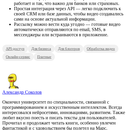
работает и так, что важно для банков или страховых.
Простая интеграция через API — легко подключить к
своей CRM или базе данных, чтобы видео создавались
сами на основе актуальной информации.
Рассылку можно вести куда угодно — готовые видео
автоматически отправляются по email, SMS, в
мессенджеры или встраиваются в приложение.
API-доступ
Для бизнеса
Для блогеров
Обработка видео
Онлайн-сервис
Платные
Александр Соколов
Окончил университет по специальности, связанной с
программированием и искусственным интеллектом. Всегда
интересовался нейросетями, инновациями, развитием. Также
любит вкусно поесть и писать тексты для пользователей.
Прочитал и продолжает читать книги, особенно увлечен
фантастикой и с удовольствием бы полетел на Марс.