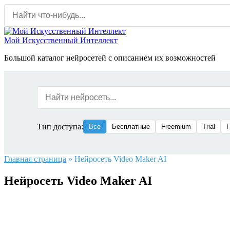
Перейти
к
содержанию
Мой Искусственный Интеллект
Большой каталог нейросетей с описанием их возможностей
Тип доступа:
Все
Бесплатные
Freemium
Trial
Главная страница
»
Нейросеть Video Maker AI
Нейросеть Video Maker AI