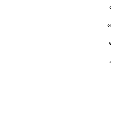
3
34
8
14