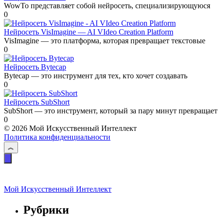
WowTo представляет собой нейросеть, специализирующуюся
0
Нейросеть VisImagine — AI VIdeo Creation Platform
VisImagine — это платформа, которая превращает текстовые
0
Нейросеть Bytecap
Bytecap — это инструмент для тех, кто хочет создавать
0
Нейросеть SubShort
SubShort — это инструмент, который за пару минут превращает
0
© 2026 Мой Искусственный Интеллект
Политика конфиденциальности
Мой Искусственный Интеллект
Рубрики