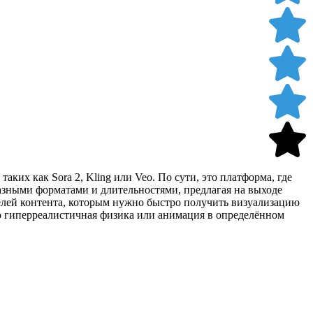
ких как Sora 2, Kling или Veo. По сути, это платформа, где
разными форматами и длительностями, предлагая на выходе
телей контента, которым нужно быстро получить визуализацию
о гиперреалистичная физика или анимация в определённом