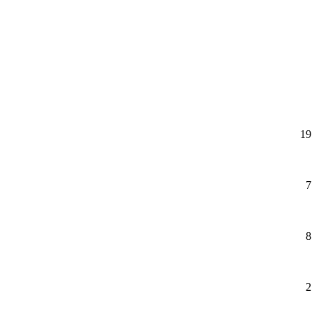
19
7
8
2