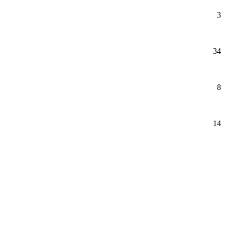
3
34
8
14