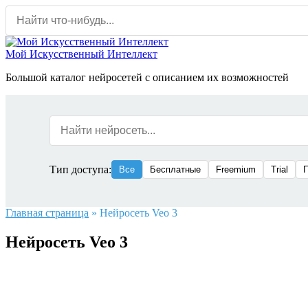
Перейти
к
содержанию
Мой Искусственный Интеллект
Большой каталог нейросетей с описанием их возможностей
Тип доступа:
Все
Бесплатные
Freemium
Trial
Главная страница
»
Нейросеть Veo 3
Нейросеть Veo 3