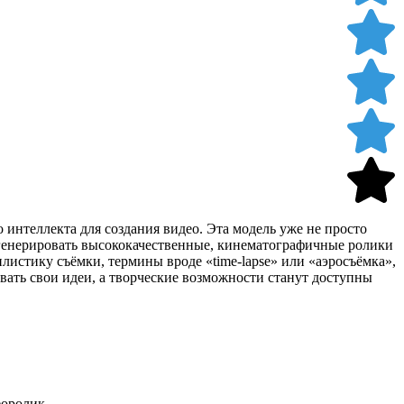
интеллекта для создания видео. Эта модель уже не просто
 генерировать высококачественные, кинематографичные ролики
истику съёмки, термины вроде «time-lapse» или «аэросъёмка»,
вать свои идеи, а творческие возможности станут доступны
еоролик.