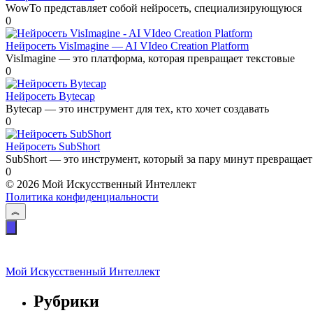
WowTo представляет собой нейросеть, специализирующуюся
0
Нейросеть VisImagine — AI VIdeo Creation Platform
VisImagine — это платформа, которая превращает текстовые
0
Нейросеть Bytecap
Bytecap — это инструмент для тех, кто хочет создавать
0
Нейросеть SubShort
SubShort — это инструмент, который за пару минут превращает
0
© 2026 Мой Искусственный Интеллект
Политика конфиденциальности
Мой Искусственный Интеллект
Рубрики