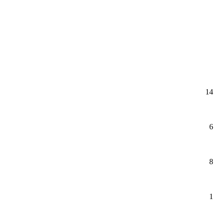
14
6
8
1