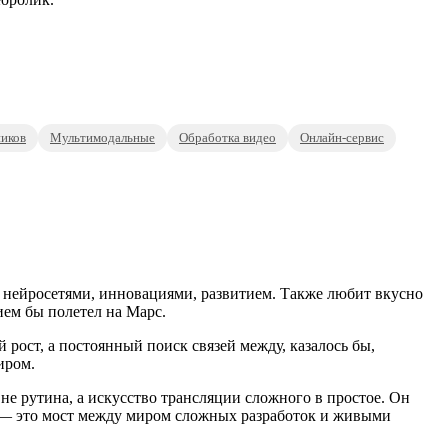
иков
Мультимодальные
Обработка видео
Онлайн-сервис
 нейросетями, инновациями, развитием. Также любит вкусно
ием бы полетел на Марс.
рост, а постоянный поиск связей между, казалось бы,
иром.
не рутина, а искусство трансляции сложного в простое. Он
ы — это мост между миром сложных разработок и живыми