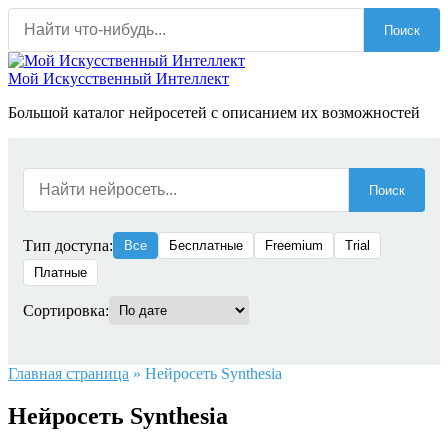
Перейти
Поиск
к
содержанию
Мой Искусственный Интеллект
Большой каталог нейросетей с описанием их возможностей
Поиск
Тип доступа:
Все
Бесплатные
Freemium
Trial
Платные
Сортировка:
Главная страница
»
Нейросеть Synthesia
Нейросеть Synthesia