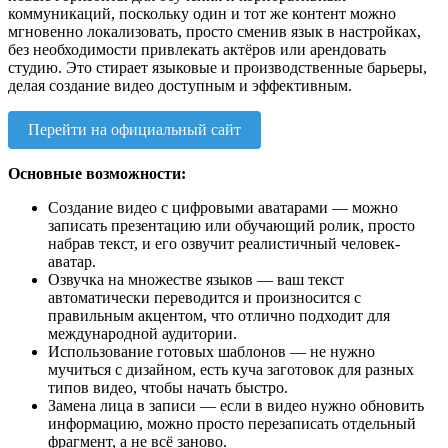
коммуникаций, поскольку один и тот же контент можно
мгновенно локализовать, просто сменив язык в настройках,
без необходимости привлекать актёров или арендовать
студию. Это стирает языковые и производственные барьеры,
делая создание видео доступным и эффективным.
Перейти на официальный сайт
Основные возможности:
Создание видео с цифровыми аватарами — можно
записать презентацию или обучающий ролик, просто
набрав текст, и его озвучит реалистичный человек-
аватар.
Озвучка на множестве языков — ваш текст
автоматически переводится и произносится с
правильным акцентом, что отлично подходит для
международной аудитории.
Использование готовых шаблонов — не нужно
мучиться с дизайном, есть куча заготовок для разных
типов видео, чтобы начать быстро.
Замена лица в записи — если в видео нужно обновить
информацию, можно просто перезаписать отдельный
фрагмент, а не всё заново.