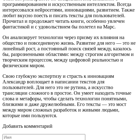
программированием и искусственным интеллектом. Всегда
интересовался нейросетями, инновациями, развитием. Также
любит вкусно поесть и писать тексты для пользователей.
Прочитал и продолжает читать книги, особенно увлечен
фантастикой и с удовольствием бы полетел на Марс.
Он анализирует технологии через призму их влияния на
общество и повседневную жизнь. Развитие для него — это не
линейный рост, а постоянный поиск связей между, казалось
бы, разрозненными областями: между строгим алгоритмом и
творческим процессом, между цифровой реальностью и
физическим миром.
Свою глубокую экспертизу и страсть к инновациям
Александр воплощает в написании текстов для
пользователей. Для него это не рутина, а искусство
трансляции сложного в простое. Он умеет находить точные
слова и метафоры, чтобы сделать технологии понятными,
близкими и даже дружелюбными. Его тексты — это мост
между миром сложных разработок и живыми людьми,
которые ими пользуются.
Добавить комментарий
Имя