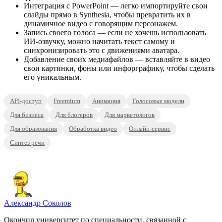
Интеграция с PowerPoint — легко импортируйте свои
слайды прямо в Synthesia, чтобы превратить их в
динамичное видео с говорящим персонажем.
Запись своего голоса — если не хочешь использовать
ИИ-озвучку, можно начитать текст самому и
синхронизировать это с движениями аватара.
Добавление своих медиафайлов — вставляйте в видео
свои картинки, фоны или инфорграфику, чтобы сделать
его уникальным.
API-доступ
Freemium
Анимация
Голосовые модели
Для бизнеса
Для блогеров
Для маркетологов
Для образования
Обработка видео
Онлайн-сервис
Синтез речи
Александр Соколов
Окончил университет по специальности, связанной с