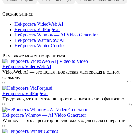
Свежие записи
Нейросеть VideoWeb AI
Нейросеть VidForge.ai
Нейросеть Winmov — AI Video Generator
Нейросеть WatchNow AI
Нейросеть Winter Comics
Вам также может понравиться
Нейросеть VideoWeb AI
VideoWeb AI — это целая творческая мастерская в одном
флаконе.
0
12
Нейросеть VidForge.ai
Представь, что ты можешь просто записать свою фантазию
0
6
Нейросеть Winmov — AI Video Generator
Winmov — это агрегатор передовых моделей для генерации
0
6