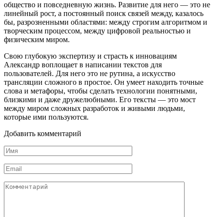
общество и повседневную жизнь. Развитие для него — это не
линейный рост, а постоянный поиск связей между, казалось
бы, разрозненными областями: между строгим алгоритмом и
творческим процессом, между цифровой реальностью и
физическим миром.
Свою глубокую экспертизу и страсть к инновациям
Александр воплощает в написании текстов для
пользователей. Для него это не рутина, а искусство
трансляции сложного в простое. Он умеет находить точные
слова и метафоры, чтобы сделать технологии понятными,
близкими и даже дружелюбными. Его тексты — это мост
между миром сложных разработок и живыми людьми,
которые ими пользуются.
Добавить комментарий
Имя
*
Email
*
Комментарий