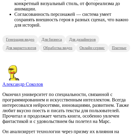
конкретный визуальный стиль, от фотореализма до
анимации.
Согласованность персонажей — система умеет
сохранять внешность героя в разных сценах, что важно
для историй.
Генерация видео
Для бизнеса
Для дизайнеров
Для маркетологов
Обработка видео
Онлайн-сервис
Платные
Александр Соколов
Окончил университет по специальности, связанной с
программированием и искусственным интеллектом. Всегда
интересовался нейросетями, инновациями, развитием. Также
любит вкусно поесть и писать тексты для пользователей.
Прочитал и продолжает читать книги, особенно увлечен
фантастикой и с удовольствием бы полетел на Марс.
Он анализирует технологии через призму их влияния на