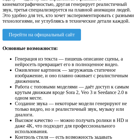
кинематографичностью, другая генерирует реалистичный
звук, третья специализируется на плавной анимации людей.
Это удобно для тех, кто хочет экспериментировать с разными
технологиями, не углубляясь в технические детали каждой.
Перейти на официальный сайт
Основные возможности:
Генерация из текста — пишешь описание сцены, а
нейросеть превращает его в полноценное видео.
Оживление картинок — загружаешь статичное
изображение, и оно плавно оживает с реалистичным
движением.
Работа с топовыми моделями — даёт доступ к самым
крутым движкам вроде Sora 2, Veo 3 и Seedance 2.0 в
одном месте.
Создание звука — некоторые модели генерируют не
только видео, но и реалистичный звук, музыку или
диалоги.
Высокое качество — можно получать ролики в HD и
даже 4K, что подходит для профессионального
использования.
Контроль стиля — есть возможность задавать