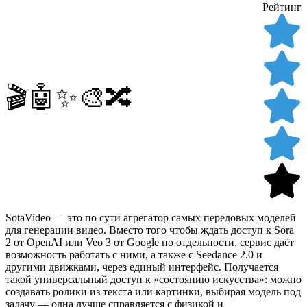
Рейтинг
🎬🤖✨🎨🔀
SotaVideo — это по сути агрегатор самых передовых моделей
для генерации видео. Вместо того чтобы ждать доступ к Sora
2 от OpenAI или Veo 3 от Google по отдельности, сервис даёт
возможность работать с ними, а также с Seedance 2.0 и
другими движками, через единый интерфейс. Получается
такой универсальный доступ к «состоянию искусства»: можно
создавать ролики из текста или картинки, выбирая модель под
задачу — одна лучше справляется с физикой и