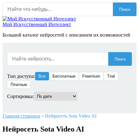
Перейти
Поиск
к
содержанию
Мой Искусственный Интеллект
Большой каталог нейросетей с описанием их возможностей
Поиск
Тип доступа:
Все
Бесплатные
Freemium
Trial
Платные
Сортировка:
Главная страница
»
Нейросеть Sota Video AI
Нейросеть Sota Video AI