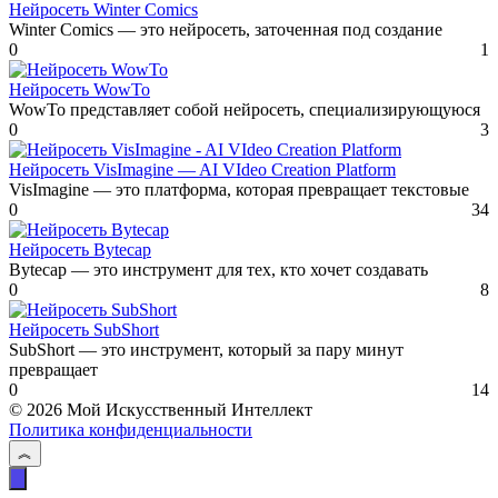
Нейросеть Winter Comics
Winter Comics — это нейросеть, заточенная под создание
0
1
Нейросеть WowTo
WowTo представляет собой нейросеть, специализирующуюся
0
3
Нейросеть VisImagine — AI VIdeo Creation Platform
VisImagine — это платформа, которая превращает текстовые
0
34
Нейросеть Bytecap
Bytecap — это инструмент для тех, кто хочет создавать
0
8
Нейросеть SubShort
SubShort — это инструмент, который за пару минут
превращает
0
14
© 2026 Мой Искусственный Интеллект
Политика конфиденциальности