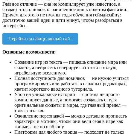
Главное отличие — она не компилирует уже известное, а
создаёт что-то новое, ограниченное лишь полётом фантазии.
Причём для этого не нужны годы обучения геймдизайну:
достаточно вашей идеи и пяти минут, чтобы разобраться в
интерфейсе.
Перейти на официальный сайт
Основные возможности:
Создание игр из текста — пишешь описание мира или
сюжета, а нейросеть генерирует из этого готовую,
играбельную вселенную.
Полная доступность для новичков — не нужно учиться
программировать или работать в сложных редакторах,
хватит короткого вводного туториала.
Упор на уникальные истории — система не просто
компилирует данные, а помогает создавать с нуля
оригинальные сюжеты и миры, где главный предел —
твоя фантазия.
Оживление персонажей — можно детально прописать
характеры и мотивы, чтобы они вели себя в игре как
живые, а не по шаблону.
Платформа для любого творца — подходит не только