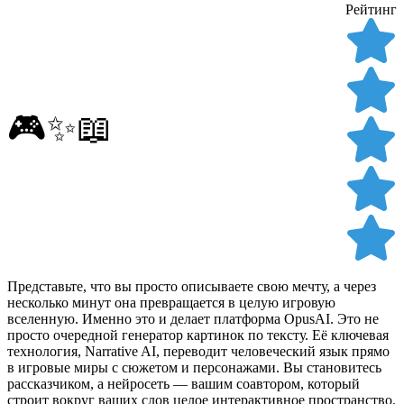
Рейтинг
🎮✨📖
Представьте, что вы просто описываете свою мечту, а через
несколько минут она превращается в целую игровую
вселенную. Именно это и делает платформа OpusAI. Это не
просто очередной генератор картинок по тексту. Её ключевая
технология, Narrative AI, переводит человеческий язык прямо
в игровые миры с сюжетом и персонажами. Вы становитесь
рассказчиком, а нейросеть — вашим соавтором, который
строит вокруг ваших слов целое интерактивное пространство.