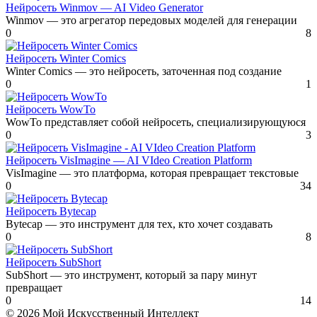
Нейросеть Winmov — AI Video Generator
Winmov — это агрегатор передовых моделей для генерации
0
8
Нейросеть Winter Comics
Winter Comics — это нейросеть, заточенная под создание
0
1
Нейросеть WowTo
WowTo представляет собой нейросеть, специализирующуюся
0
3
Нейросеть VisImagine — AI VIdeo Creation Platform
VisImagine — это платформа, которая превращает текстовые
0
34
Нейросеть Bytecap
Bytecap — это инструмент для тех, кто хочет создавать
0
8
Нейросеть SubShort
SubShort — это инструмент, который за пару минут
превращает
0
14
© 2026 Мой Искусственный Интеллект