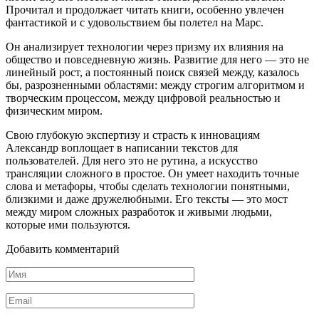
Прочитал и продолжает читать книги, особенно увлечен
фантастикой и с удовольствием бы полетел на Марс.
Он анализирует технологии через призму их влияния на
общество и повседневную жизнь. Развитие для него — это не
линейный рост, а постоянный поиск связей между, казалось
бы, разрозненными областями: между строгим алгоритмом и
творческим процессом, между цифровой реальностью и
физическим миром.
Свою глубокую экспертизу и страсть к инновациям
Александр воплощает в написании текстов для
пользователей. Для него это не рутина, а искусство
трансляции сложного в простое. Он умеет находить точные
слова и метафоры, чтобы сделать технологии понятными,
близкими и даже дружелюбными. Его тексты — это мост
между миром сложных разработок и живыми людьми,
которые ими пользуются.
Добавить комментарий
Имя
*
Email
*