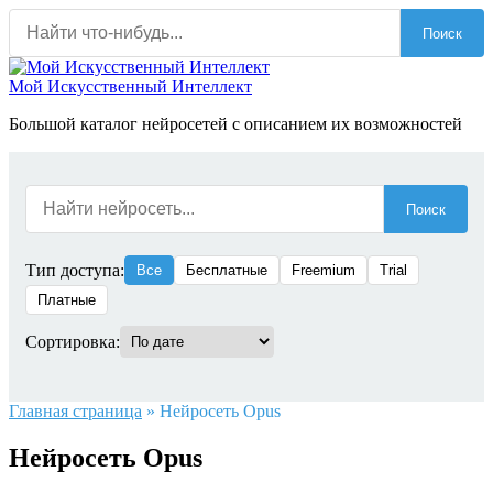
Перейти
Поиск
к
содержанию
Мой Искусственный Интеллект
Большой каталог нейросетей с описанием их возможностей
Поиск
Тип доступа:
Все
Бесплатные
Freemium
Trial
Платные
Сортировка:
Главная страница
»
Нейросеть Opus
Нейросеть Opus