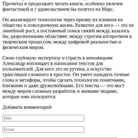
Прочитал и продолжает читать книги, особенно увлечен
фантастикой и с удовольствием бы полетел на Марс.
Он анализирует технологии через призму их влияния на
общество и повседневную жизнь. Развитие для него — это не
линейный рост, а постоянный поиск связей между, казалось
бы, разрозненными областями: между строгим алгоритмом и
творческим процессом, между цифровой реальностью и
физическим миром.
Свою глубокую экспертизу и страсть к инновациям
Александр воплощает в написании текстов для
пользователей. Для него это не рутина, а искусство
трансляции сложного в простое. Он умеет находить точные
слова и метафоры, чтобы сделать технологии понятными,
близкими и даже дружелюбными. Его тексты — это мост
между миром сложных разработок и живыми людьми,
которые ими пользуются.
Добавить комментарий
Имя
*
Email
*