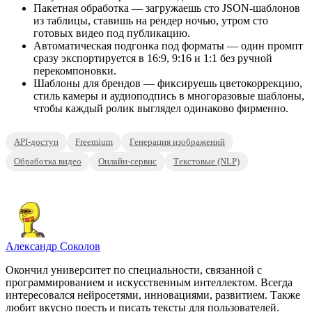
Пакетная обработка — загружаешь сто JSON-шаблонов
из таблицы, ставишь на рендер ночью, утром сто
готовых видео под публикацию.
Автоматическая подгонка под форматы — один промпт
сразу экспортируется в 16:9, 9:16 и 1:1 без ручной
перекомпоновки.
Шаблоны для брендов — фиксируешь цветокоррекцию,
стиль камеры и аудиоподпись в многоразовые шаблоны,
чтобы каждый ролик выглядел одинаково фирменно.
API-доступ
Freemium
Генерация изображений
Обработка видео
Онлайн-сервис
Текстовые (NLP)
Александр Соколов
Окончил университет по специальности, связанной с
программированием и искусственным интеллектом. Всегда
интересовался нейросетями, инновациями, развитием. Также
любит вкусно поесть и писать тексты для пользователей.