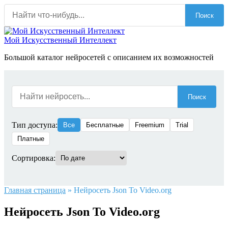
Перейти
Поиск
к
содержанию
Мой Искусственный Интеллект
Большой каталог нейросетей с описанием их возможностей
Поиск
Тип доступа:
Все
Бесплатные
Freemium
Trial
Платные
Сортировка:
Главная страница
»
Нейросеть Json To Video.org
Нейросеть Json To Video.org