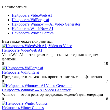
Свежие записи
Нейросеть VideoWeb AI
Нейросеть VidForge.ai
Нейросеть Winmov — AI Video Generator
Нейросеть WatchNow AI
Нейросеть Winter Comics
Вам также может понравиться
Нейросеть VideoWeb AI
VideoWeb AI — это целая творческая мастерская в одном
флаконе.
0
19
Нейросеть VidForge.ai
Представь, что ты можешь просто записать свою фантазию
0
7
Нейросеть Winmov — AI Video Generator
Winmov — это агрегатор передовых моделей для генерации
0
8
Нейросеть Winter Comics