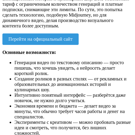
тариф с ограниченным количеством генераций и платные
подписки, снимающие эти лимиты. По сути, это попытка
сделать технологию, подобную Midjourney, но для
динамичного видео, делая производство визуального
контента более доступным.
Перейти на официальный сайт
Основные возможности:
Генерация видео по текстовому описанию — просто
пишешь, что хочешь увидеть, а нейросеть делает
короткий ролик.
Создание роликов в разных стилях — от рекламных и
образовательных до анимационных историй и
кулинарных шоу.
Интуитивно понятный интерфейс — разберётся даже
новичок, не нужно долго учиться.
Экономия времени и бюджета — делает видео за
минуты, что обычно требует часов работы и денег на
специалистов.
Эксперименты с креативом — можно пробовать разные
идеи и смотреть, что получится, без лишних
сложностей.