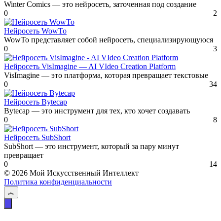
Winter Comics — это нейросеть, заточенная под создание
0
2
Нейросеть WowTo
WowTo представляет собой нейросеть, специализирующуюся
0
3
Нейросеть VisImagine — AI VIdeo Creation Platform
VisImagine — это платформа, которая превращает текстовые
0
34
Нейросеть Bytecap
Bytecap — это инструмент для тех, кто хочет создавать
0
8
Нейросеть SubShort
SubShort — это инструмент, который за пару минут
превращает
0
14
© 2026 Мой Искусственный Интеллект
Политика конфиденциальности