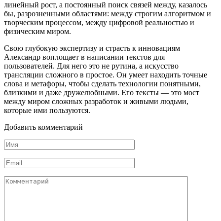
линейный рост, а постоянный поиск связей между, казалось
бы, разрозненными областями: между строгим алгоритмом и
творческим процессом, между цифровой реальностью и
физическим миром.
Свою глубокую экспертизу и страсть к инновациям
Александр воплощает в написании текстов для
пользователей. Для него это не рутина, а искусство
трансляции сложного в простое. Он умеет находить точные
слова и метафоры, чтобы сделать технологии понятными,
близкими и даже дружелюбными. Его тексты — это мост
между миром сложных разработок и живыми людьми,
которые ими пользуются.
Добавить комментарий
Имя
*
Email
*
Комментарий