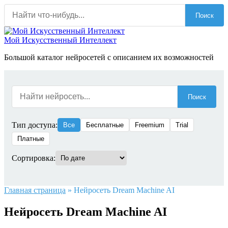
Перейти
Поиск
к
содержанию
Мой Искусственный Интеллект
Большой каталог нейросетей с описанием их возможностей
Поиск
Тип доступа:
Все
Бесплатные
Freemium
Trial
Платные
Сортировка:
Главная страница
»
Нейросеть Dream Machine AI
Нейросеть Dream Machine AI