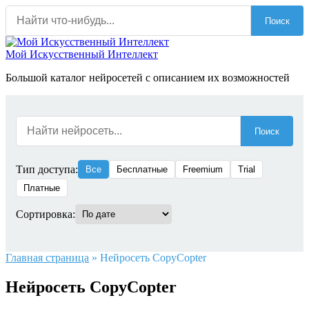
Перейти
Поиск
к
содержанию
Мой Искусственный Интеллект
Большой каталог нейросетей с описанием их возможностей
Поиск
Тип доступа:
Все
Бесплатные
Freemium
Trial
Платные
Сортировка:
Главная страница
»
Нейросеть CopyCopter
Нейросеть CopyCopter