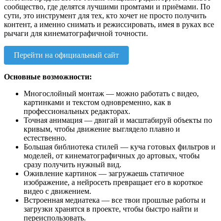
сообщество, где делятся лучшими промтами и приёмами. По
сути, это инструмент для тех, кто хочет не просто получить
контент, а именно снимать и режиссировать, имея в руках все
рычаги для кинематографичной точности.
Перейти на официальный сайт
Основные возможности:
Многослойный монтаж — можно работать с видео,
картинками и текстом одновременно, как в
профессиональных редакторах.
Точная анимация — двигай и масштабируй объекты по
кривым, чтобы движение выглядело плавно и
естественно.
Большая библиотека стилей — куча готовых фильтров и
моделей, от кинематографичных до артовых, чтобы
сразу получить нужный вид.
Оживление картинок — загружаешь статичное
изображение, а нейросеть превращает его в короткое
видео с движением.
Встроенная медиатека — все твои прошлые работы и
загрузки хранятся в проекте, чтобы быстро найти и
переиспользовать.