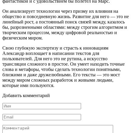
фантастикой и с удовольствием бы полетел на Марс.
Он анализирует технологии через призму их влияния на
общество и повседневную жизнь. Развитие для него — это не
линейный рост, а постоянный поиск связей между, казалось
бы, разрозненными областями: между строгим алгоритмом и
творческим процессом, между цифровой реальностью и
физическим миром.
Свою глубокую экспертизу и страсть к инновациям
Александр воплощает в написании текстов для
пользователей. Для него это не рутина, а искусство
трансляции сложного в простое. Он умеет находить точные
слова и метафоры, чтобы сделать технологии понятными,
близкими и даже дружелюбными. Его тексты — это мост
между миром сложных разработок и живыми людьми,
которые ими пользуются.
Добавить комментарий
Имя
*
Email
*
Комментарий