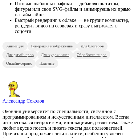
Готовые шаблоны графики — добавляешь титры,
фигуры или свои SVG-файлы и анимируешь их прямо
на таймлайне.
Быстрый рендеринг в облаке — не грузит компьютер,
рендерит видео на серверах и сразу выгружает в
соцсети.
Анимация
Генерация изображений
Для блогеров
Для дизайнеров
Для художников
Обработка видео
Онлайн-сервис
Платные
Александр Соколов
Окончил университет по специальности, связанной с
программированием и искусственным интеллектом. Всегда
интересовался нейросетями, инновациями, развитием. Также
любит вкусно поесть и писать тексты для пользователей.
Прочитал и продолжает читать книги, особенно увлечен