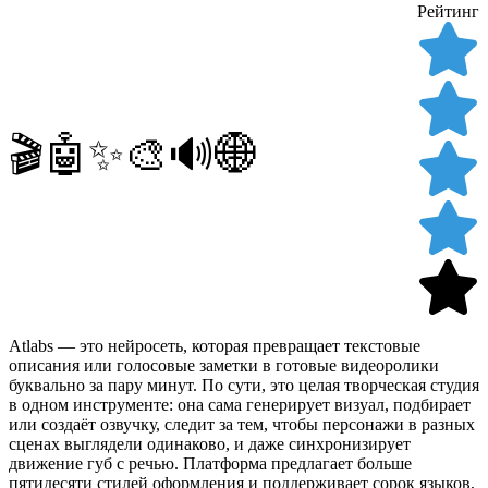
Рейтинг
🎬🤖✨🎨🔊🌐
Atlabs — это нейросеть, которая превращает текстовые
описания или голосовые заметки в готовые видеоролики
буквально за пару минут. По сути, это целая творческая студия
в одном инструменте: она сама генерирует визуал, подбирает
или создаёт озвучку, следит за тем, чтобы персонажи в разных
сценах выглядели одинаково, и даже синхронизирует
движение губ с речью. Платформа предлагает больше
пятидесяти стилей оформления и поддерживает сорок языков,