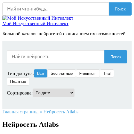
Перейти
Поиск
к
содержанию
Мой Искусственный Интеллект
Большой каталог нейросетей с описанием их возможностей
Поиск
Тип доступа:
Все
Бесплатные
Freemium
Trial
Платные
Сортировка:
Главная страница
»
Нейросеть Atlabs
Нейросеть Atlabs