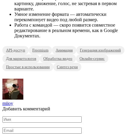
картинку, движение, голос, не застревая в первом
варианте.
Умное изменение формата — автоматически
перекомпонует видео под любой размер.
Работа с командой — скоро появится совместное
редактирование в реальном времени, как в Google
Документах.
API-доступ
Freemium
Анимация
Генерация изображений
Для маркетологов
Обработка видео
Онлайн-сервис
Простые в использовании
Синтез речи
miioy
Добавить комментарий
Имя
*
Email