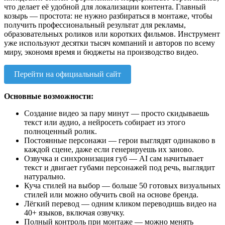
что делает её удобной для локализации контента. Главный
козырь — простота: не нужно разбираться в монтаже, чтобы
получить профессиональный результат для рекламы,
образовательных роликов или коротких фильмов. Инструмент
уже используют десятки тысяч компаний и авторов по всему
миру, экономя время и бюджеты на производство видео.
Перейти на официальный сайт
Основные возможности:
Создание видео за пару минут — просто скидываешь
текст или аудио, а нейросеть собирает из этого
полноценный ролик.
Постоянные персонажи — герои выглядят одинаково в
каждой сцене, даже если генерируешь их заново.
Озвучка и синхронизация губ — AI сам начитывает
текст и двигает губами персонажей под речь, выглядит
натурально.
Куча стилей на выбор — больше 50 готовых визуальных
стилей или можно обучить свой на основе бренда.
Лёгкий перевод — одним кликом переводишь видео на
40+ языков, включая озвучку.
Полный контроль при монтаже — можно менять