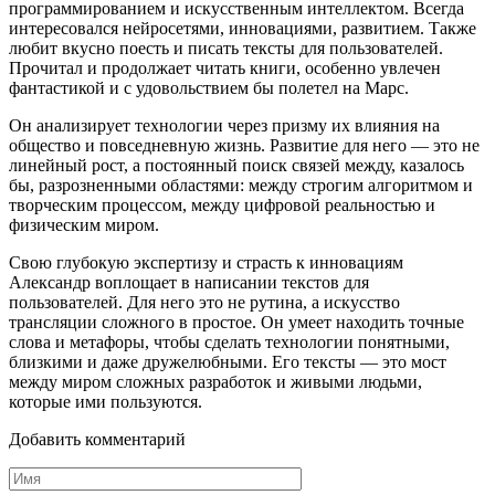
программированием и искусственным интеллектом. Всегда
интересовался нейросетями, инновациями, развитием. Также
любит вкусно поесть и писать тексты для пользователей.
Прочитал и продолжает читать книги, особенно увлечен
фантастикой и с удовольствием бы полетел на Марс.
Он анализирует технологии через призму их влияния на
общество и повседневную жизнь. Развитие для него — это не
линейный рост, а постоянный поиск связей между, казалось
бы, разрозненными областями: между строгим алгоритмом и
творческим процессом, между цифровой реальностью и
физическим миром.
Свою глубокую экспертизу и страсть к инновациям
Александр воплощает в написании текстов для
пользователей. Для него это не рутина, а искусство
трансляции сложного в простое. Он умеет находить точные
слова и метафоры, чтобы сделать технологии понятными,
близкими и даже дружелюбными. Его тексты — это мост
между миром сложных разработок и живыми людьми,
которые ими пользуются.
Добавить комментарий
Имя