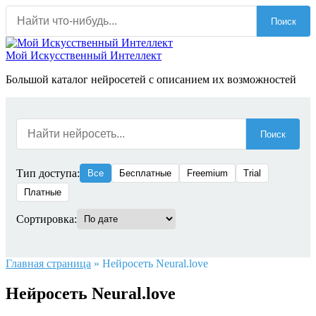
Перейти
Поиск
к
содержанию
Мой Искусственный Интеллект
Большой каталог нейросетей с описанием их возможностей
Поиск
Тип доступа:
Все
Бесплатные
Freemium
Trial
Платные
Сортировка:
Главная страница
»
Нейросеть Neural.love
Нейросеть Neural.love