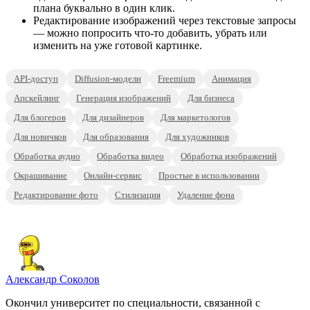
плана буквально в один клик.
Редактирование изображений через текстовые запросы
— можно попросить что-то добавить, убрать или
изменить на уже готовой картинке.
API-доступ
Diffusion-модели
Freemium
Анимация
Апскейлинг
Генерация изображений
Для бизнеса
Для блогеров
Для дизайнеров
Для маркетологов
Для новичков
Для образования
Для художников
Обработка аудио
Обработка видео
Обработка изображений
Окрашивание
Онлайн-сервис
Простые в использовании
Редактирование фото
Стилизация
Удаление фона
Александр Соколов
Окончил университет по специальности, связанной с