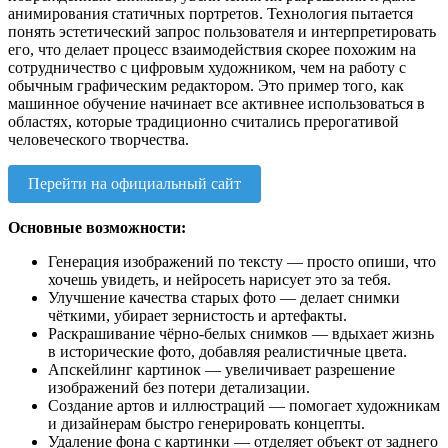
анимирования статичных портретов. Технология пытается
понять эстетический запрос пользователя и интерпретировать
его, что делает процесс взаимодействия скорее похожим на
сотрудничество с цифровым художником, чем на работу с
обычным графическим редактором. Это пример того, как
машинное обучение начинает все активнее использоваться в
областях, которые традиционно считались прерогативой
человеческого творчества.
Перейти на официальный сайт
Основные возможности:
Генерация изображений по тексту — просто опиши, что
хочешь увидеть, и нейросеть нарисует это за тебя.
Улучшение качества старых фото — делает снимки
чёткими, убирает зернистость и артефакты.
Раскрашивание чёрно-белых снимков — вдыхает жизнь
в исторические фото, добавляя реалистичные цвета.
Апскейлинг картинок — увеличивает разрешение
изображений без потери детализации.
Создание артов и иллюстраций — помогает художникам
и дизайнерам быстро генерировать концепты.
Удаление фона с картинки — отделяет объект от заднего