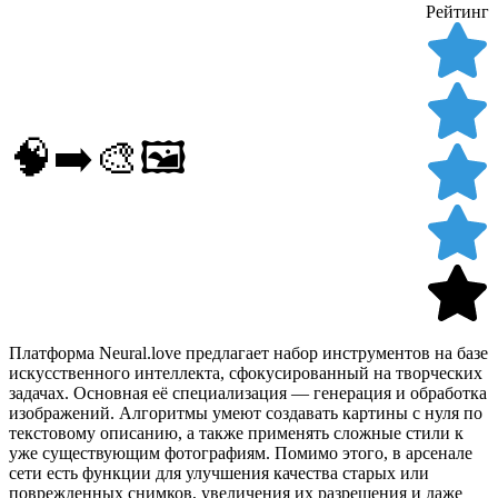
Рейтинг
🧠➡️🎨🖼️
Платформа Neural.love предлагает набор инструментов на базе
искусственного интеллекта, сфокусированный на творческих
задачах. Основная её специализация — генерация и обработка
изображений. Алгоритмы умеют создавать картины с нуля по
текстовому описанию, а также применять сложные стили к
уже существующим фотографиям. Помимо этого, в арсенале
сети есть функции для улучшения качества старых или
поврежденных снимков, увеличения их разрешения и даже