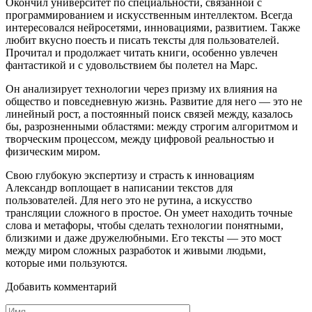
Окончил университет по специальности, связанной с
программированием и искусственным интеллектом. Всегда
интересовался нейросетями, инновациями, развитием. Также
любит вкусно поесть и писать тексты для пользователей.
Прочитал и продолжает читать книги, особенно увлечен
фантастикой и с удовольствием бы полетел на Марс.
Он анализирует технологии через призму их влияния на
общество и повседневную жизнь. Развитие для него — это не
линейный рост, а постоянный поиск связей между, казалось
бы, разрозненными областями: между строгим алгоритмом и
творческим процессом, между цифровой реальностью и
физическим миром.
Свою глубокую экспертизу и страсть к инновациям
Александр воплощает в написании текстов для
пользователей. Для него это не рутина, а искусство
трансляции сложного в простое. Он умеет находить точные
слова и метафоры, чтобы сделать технологии понятными,
близкими и даже дружелюбными. Его тексты — это мост
между миром сложных разработок и живыми людьми,
которые ими пользуются.
Добавить комментарий
Имя