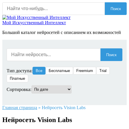
Перейти
Поиск
к
содержанию
Мой Искусственный Интеллект
Большой каталог нейросетей с описанием их возможностей
Поиск
Тип доступа:
Все
Бесплатные
Freemium
Trial
Платные
Сортировка:
Главная страница
»
Нейросеть Vision Labs
Нейросеть Vision Labs