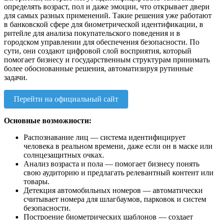
определять возраст, пол и даже эмоции, что открывает двери
для самых разных применений. Такие решения уже работают
в банковской сфере для биометрической идентификации, в
ритейле для анализа покупательского поведения и в
городском управлении для обеспечения безопасности. По
сути, они создают цифровой слой восприятия, который
помогает бизнесу и государственным структурам принимать
более обоснованные решения, автоматизируя рутинные
задачи.
Перейти на официальный сайт
Основные возможности:
Распознавание лиц — система идентифицирует
человека в реальном времени, даже если он в маске или
солнцезащитных очках.
Анализ возраста и пола — помогает бизнесу понять
свою аудиторию и предлагать релевантный контент или
товары.
Детекция автомобильных номеров — автоматически
считывает номера для шлагбаумов, парковок и систем
безопасности.
Построение биометрических шаблонов — создает