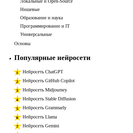
Локальные и Open-Source
Нишевые
Образование и наука
Программирование и IT
Универсальные
Основы
Популярные нейросети
Нейросеть ChatGPT
Нейросеть GitHub Copilot
Нейросеть Midjourney
Нейросеть Stable Diffusion
Нейросеть Grammarly
Нейросеть Llama
Нейросеть Gemini