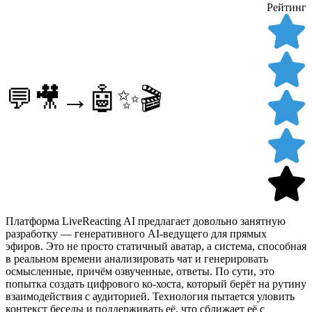
Рейтинг
💬🎥→🤖✨🎬
Платформа LiveReacting AI предлагает довольно занятную
разработку — генеративного AI-ведущего для прямых
эфиров. Это не просто статичный аватар, а система, способная
в реальном времени анализировать чат и генерировать
осмысленные, причём озвученные, ответы. По сути, это
попытка создать цифрового ко-хоста, который берёт на рутину
взаимодействия с аудиторией. Технология пытается уловить
контекст беседы и поддерживать её, что сближает её с