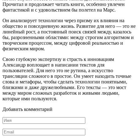
Прочитал и продолжает читать книги, особенно увлечен
фантастикой и с удовольствием бы полетел на Марс.
Он анализирует технологии через призму их влияния на
общество и повседневную жизнь. Развитие для него — это не
линейный рост, а постоянный поиск связей между, казалось
бы, разрозненными областями: между строгим алгоритмом и
творческим процессом, между цифровой реальностью и
физическим миром.
Свою глубокую экспертизу и страсть к инновациям
Александр воплощает в написании текстов для
пользователей. Для него это не рутина, а искусство
трансляции сложного в простое. Он умеет находить точные
слова и метафоры, чтобы сделать технологии понятными,
близкими и даже дружелюбными. Его тексты — это мост
между миром сложных разработок и живыми людьми,
которые ими пользуются.
Добавить комментарий
Имя
*
Email
*