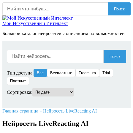
Перейти
Поиск
к
содержанию
Мой Искусственный Интеллект
Большой каталог нейросетей с описанием их возможностей
Поиск
Тип доступа:
Все
Бесплатные
Freemium
Trial
Платные
Сортировка:
Главная страница
»
Нейросеть LiveReacting AI
Нейросеть LiveReacting AI