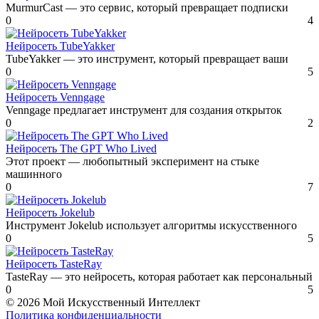
MurmurCast — это сервис, который превращает подписки
0
4
Нейросеть TubeYakker
TubeYakker — это инструмент, который превращает ваши
0
5
Нейросеть Venngage
Venngage предлагает инструмент для создания открыток
0
2
Нейросеть The GPT Who Lived
Этот проект — любопытный эксперимент на стыке
машинного
0
7
Нейросеть Jokelub
Инструмент Jokelub использует алгоритмы искусственного
0
5
Нейросеть TasteRay
TasteRay — это нейросеть, которая работает как персональный
0
5
© 2026 Мой Искусственный Интеллект
Политика конфиденциальности