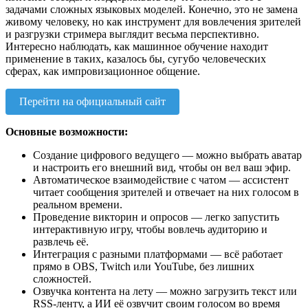
задачами сложных языковых моделей. Конечно, это не замена
живому человеку, но как инструмент для вовлечения зрителей
и разгрузки стримера выглядит весьма перспективно.
Интересно наблюдать, как машинное обучение находит
применение в таких, казалось бы, сугубо человеческих
сферах, как импровизационное общение.
Перейти на официальный сайт
Основные возможности:
Создание цифрового ведущего — можно выбрать аватар
и настроить его внешний вид, чтобы он вел ваш эфир.
Автоматическое взаимодействие с чатом — ассистент
читает сообщения зрителей и отвечает на них голосом в
реальном времени.
Проведение викторин и опросов — легко запустить
интерактивную игру, чтобы вовлечь аудиторию и
развлечь её.
Интеграция с разными платформами — всё работает
прямо в OBS, Twitch или YouTube, без лишних
сложностей.
Озвучка контента на лету — можно загрузить текст или
RSS-ленту, а ИИ её озвучит своим голосом во время