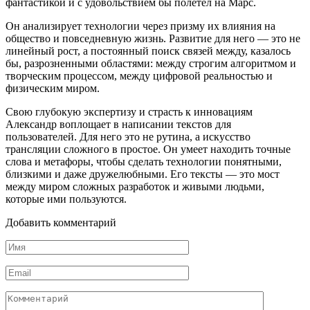
фантастикой и с удовольствием бы полетел на Марс.
Он анализирует технологии через призму их влияния на
общество и повседневную жизнь. Развитие для него — это не
линейный рост, а постоянный поиск связей между, казалось
бы, разрозненными областями: между строгим алгоритмом и
творческим процессом, между цифровой реальностью и
физическим миром.
Свою глубокую экспертизу и страсть к инновациям
Александр воплощает в написании текстов для
пользователей. Для него это не рутина, а искусство
трансляции сложного в простое. Он умеет находить точные
слова и метафоры, чтобы сделать технологии понятными,
близкими и даже дружелюбными. Его тексты — это мост
между миром сложных разработок и живыми людьми,
которые ими пользуются.
Добавить комментарий
Имя
*
Email
*
Комментарий