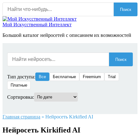
Перейти
Поиск
к
содержанию
Мой Искусственный Интеллект
Большой каталог нейросетей с описанием их возможностей
Поиск
Тип доступа:
Все
Бесплатные
Freemium
Trial
Платные
Сортировка:
Главная страница
»
Нейросеть Kirkified AI
Нейросеть Kirkified AI