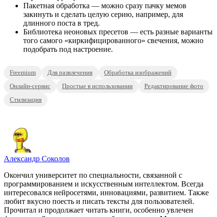
Пакетная обработка — можно сразу пачку мемов
закинуть и сделать целую серию, например, для
длинного поста в тред.
Библиотека неоновых пресетов — есть разные варианты
того самого «киркифицированного» свечения, можно
подобрать под настроение.
Freemium
Для развлечения
Обработка изображений
Онлайн-сервис
Простые в использовании
Редактирование фото
Стилизация
Александр Соколов
Окончил университет по специальности, связанной с
программированием и искусственным интеллектом. Всегда
интересовался нейросетями, инновациями, развитием. Также
любит вкусно поесть и писать тексты для пользователей.
Прочитал и продолжает читать книги, особенно увлечен