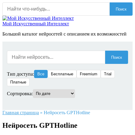
Перейти
Поиск
к
содержанию
Мой Искусственный Интеллект
Большой каталог нейросетей с описанием их возможностей
Поиск
Тип доступа:
Все
Бесплатные
Freemium
Trial
Платные
Сортировка:
Главная страница
»
Нейросеть GPTHotline
Нейросеть GPTHotline