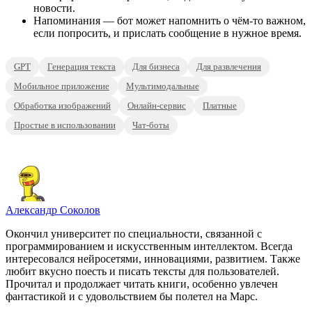
новости.
Напоминания — бот может напомнить о чём-то важном,
если попросить, и прислать сообщение в нужное время.
GPT
Генерация текста
Для бизнеса
Для развлечения
Мобильное приложение
Мультимодальные
Обработка изображений
Онлайн-сервис
Платные
Простые в использовании
Чат-боты
Александр Соколов
Окончил университет по специальности, связанной с
программированием и искусственным интеллектом. Всегда
интересовался нейросетями, инновациями, развитием. Также
любит вкусно поесть и писать тексты для пользователей.
Прочитал и продолжает читать книги, особенно увлечен
фантастикой и с удовольствием бы полетел на Марс.