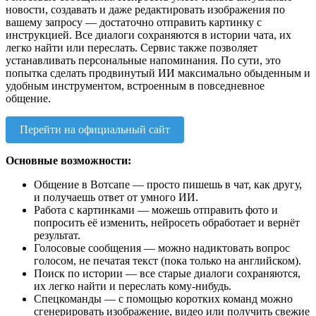
новости, создавать и даже редактировать изображения по
вашему запросу — достаточно отправить картинку с
инструкцией. Все диалоги сохраняются в истории чата, их
легко найти или переслать. Сервис также позволяет
устанавливать персональные напоминания. По сути, это
попытка сделать продвинутый ИИ максимально обыденным и
удобным инструментом, встроенным в повседневное
общение.
Перейти на официальный сайт
Основные возможности:
Общение в Вотсапе — просто пишешь в чат, как другу,
и получаешь ответ от умного ИИ.
Работа с картинками — можешь отправить фото и
попросить её изменить, нейросеть обработает и вернёт
результат.
Голосовые сообщения — можно надиктовать вопрос
голосом, не печатая текст (пока только на английском).
Поиск по истории — все старые диалоги сохраняются,
их легко найти и переслать кому-нибудь.
Спецкоманды — с помощью коротких команд можно
сгенерировать изображение, видео или получить свежие