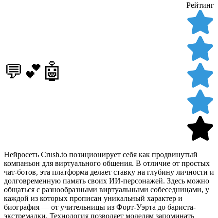
Рейтинг
💬💕🤖
Нейросеть Crush.to позиционирует себя как продвинутый
компаньон для виртуального общения. В отличие от простых
чат-ботов, эта платформа делает ставку на глубину личности и
долговременную память своих ИИ-персонажей. Здесь можно
общаться с разнообразными виртуальными собеседницами, у
каждой из которых прописан уникальный характер и
биография — от учительницы из Форт-Уэрта до бариста-
экстремалки. Технология позволяет моделям запоминать