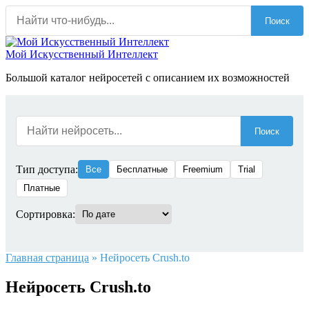
Перейти
Поиск
к
содержанию
Мой Искусственный Интеллект
Большой каталог нейросетей с описанием их возможностей
Поиск
Тип доступа:
Все
Бесплатные
Freemium
Trial
Платные
Сортировка:
Главная страница
»
Нейросеть Crush.to
Нейросеть Crush.to