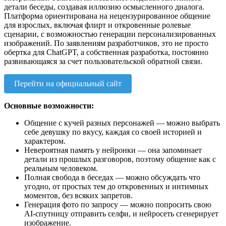
детали беседы, создавая иллюзию осмысленного диалога.
Платформа ориентирована на нецензурированное общение
для взрослых, включая флирт и откровенные ролевые
сценарии, с возможностью генерации персонализированных
изображений. По заявлениям разработчиков, это не просто
обертка для ChatGPT, а собственная разработка, постоянно
развивающаяся за счет пользовательской обратной связи.
Перейти на официальный сайт
Основные возможности:
Общение с кучей разных персонажей — можно выбрать
себе девушку по вкусу, каждая со своей историей и
характером.
Невероятная память у нейронки — она запоминает
детали из прошлых разговоров, поэтому общение как с
реальным человеком.
Полная свобода в беседах — можно обсуждать что
угодно, от простых тем до откровенных и интимных
моментов, без всяких запретов.
Генерация фото по запросу — можно попросить свою
AI-спутницу отправить селфи, и нейросеть сгенерирует
изображение.