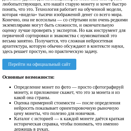
любопытствующих, кто нашёл старую монету и хочет быстро
понять, что это. Технология работает на обученной модели,
которая «видела» тысячи изображений денег со всего мира.
Конечно, она не всесильна — со стёртыми или очень редкими
экземплярами могут быть сложности, и окончательную
оценку лучше проверять у экспертов. Но как инструмент для
первичной сортировки и знакомства с нумизматикой это
весьма занятно. Получается, что сложная нейросетевая
архитектура, которую обычно обсуждают в контексте науки,
здесь решает простую, но практическую задачу.
Перейти на официальный сайт
Основные возможности:
Определение монет по фото — просто сфотографируй
монету, и приложение скажет, что это за монета и из
какой она страны.
Оценка примерной стоимости — после определения
нейросеть показывает ориентировочную рыночную
цену монеты, что полезно для новичков.
Каталог с историей — к каждой монете даётся краткая
историческая справка, чтобы понимать, что именно
держишь в руках.