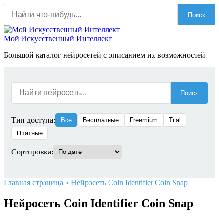
Перейти
Поиск
к
содержанию
Мой Искусственный Интеллект
Большой каталог нейросетей с описанием их возможностей
Поиск
Тип доступа:
Все
Бесплатные
Freemium
Trial
Платные
Сортировка:
Главная страница
»
Нейросеть Coin Identifier Coin Snap
Нейросеть Coin Identifier Coin Snap