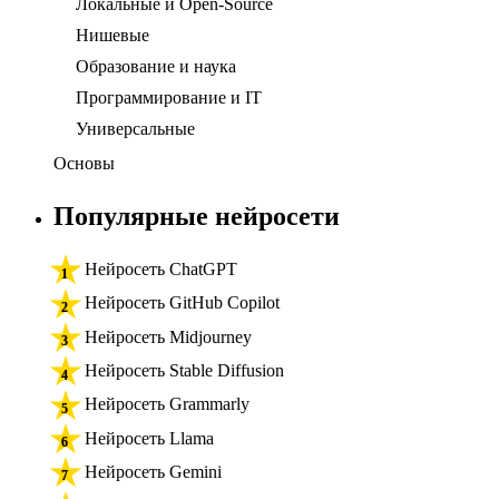
Локальные и Open-Source
Нишевые
Образование и наука
Программирование и IT
Универсальные
Основы
Популярные нейросети
Нейросеть ChatGPT
Нейросеть GitHub Copilot
Нейросеть Midjourney
Нейросеть Stable Diffusion
Нейросеть Grammarly
Нейросеть Llama
Нейросеть Gemini