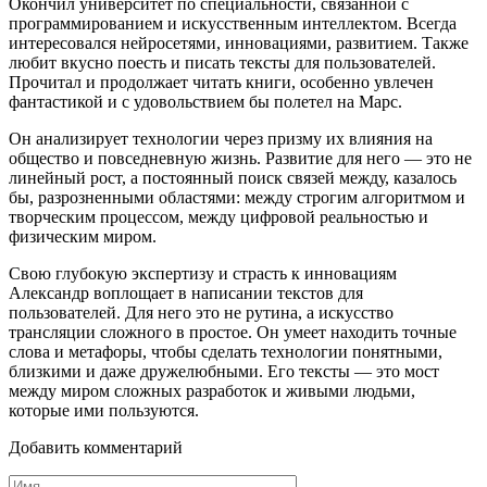
Окончил университет по специальности, связанной с
программированием и искусственным интеллектом. Всегда
интересовался нейросетями, инновациями, развитием. Также
любит вкусно поесть и писать тексты для пользователей.
Прочитал и продолжает читать книги, особенно увлечен
фантастикой и с удовольствием бы полетел на Марс.
Он анализирует технологии через призму их влияния на
общество и повседневную жизнь. Развитие для него — это не
линейный рост, а постоянный поиск связей между, казалось
бы, разрозненными областями: между строгим алгоритмом и
творческим процессом, между цифровой реальностью и
физическим миром.
Свою глубокую экспертизу и страсть к инновациям
Александр воплощает в написании текстов для
пользователей. Для него это не рутина, а искусство
трансляции сложного в простое. Он умеет находить точные
слова и метафоры, чтобы сделать технологии понятными,
близкими и даже дружелюбными. Его тексты — это мост
между миром сложных разработок и живыми людьми,
которые ими пользуются.
Добавить комментарий
Имя