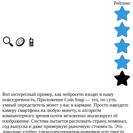
Рейтинг
🔍🪙📱
Вот интересный пример, как нейросети входят в нашу
повседневность. Приложение Coin Snap — это, по сути,
умный определитель монет у вас в кармане. Просто наводите
камеру смартфона на любую монету, и алгоритм
компьютерного зрения почти мгновенно анализирует её
изображение. Система пытается распознать страну, номинал,
год выпуска и даже примерную рыночную стоимость. Это
довольно удобно для коллекционеров-новичков или просто