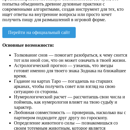
попытка объединить древние духовные практики с
современными алгоритмами, создав инструмент для тех, кто
ищет ответы на внутренние вопросы или просто хочет
получить пищу для размышлений в игровой форме.
Перейти на официальный сайт
Основные возможности:
Толкование снов — помогает разобраться, к чему снится
тот или иной сон, что он может означать в твоей жизни.
Астрологический прогноз — узнаешь, что звезды
готовят именно для твоего знака Зодиака на ближайшее
время.
Гадание на картах Таро — погадаешь на старших
арканах, чтобы получить совет или взгляд на свою
ситуацию со стороны.
Нумерологический расчет — рассчитаешь свои числа и
поймешь, как нумерология влияет на твою судьбу и
характер.
Любовная совместимость — проверишь, насколько вы с
партнером подходите друг другу по гороскопу.
Определение животного силы — познакомишься со
своим тотемным животным, которое является