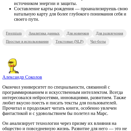
источником энергии и защиты.
Составление карты рождения — проанализируешь свою
натальную карту для более глубокого понимания себя и
своего пути.
Freemium
Аналитика данных
Для новичков
Для развлечения
Простые в использовании
Текстовые (NLP)
Чат-боты
Александр Соколов
Окончил университет по специальности, связанной с
программированием и искусственным интеллектом. Всегда
интересовался нейросетями, инновациями, развитием. Также
любит вкусно поесть и писать тексты для пользователей.
Прочитал и продолжает читать книги, особенно увлечен
фантастикой и с удовольствием бы полетел на Марс.
Он анализирует технологии через призму их влияния на
общество и повседневную жизнь. Развитие для него — это не