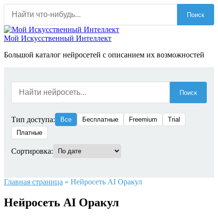
Перейти
Поиск
к
содержанию
Мой Искусственный Интеллект
Большой каталог нейросетей с описанием их возможностей
Поиск
Тип доступа:
Все
Бесплатные
Freemium
Trial
Платные
Сортировка:
Главная страница
»
Нейросеть AI Оракул
Нейросеть AI Оракул