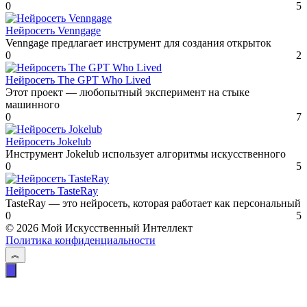
0
5
Нейросеть Venngage
Venngage предлагает инструмент для создания открыток
0
2
Нейросеть The GPT Who Lived
Этот проект — любопытный эксперимент на стыке
машинного
0
7
Нейросеть Jokelub
Инструмент Jokelub использует алгоритмы искусственного
0
5
Нейросеть TasteRay
TasteRay — это нейросеть, которая работает как персональный
0
5
© 2026 Мой Искусственный Интеллект
Политика конфиденциальности