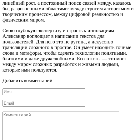
линейный рост, а постоянный поиск связей между, казалось
бы, разрозненными областями: между строгим алгоритмом и
творческим процессом, между цифровой реальностью и
физическим миром.
Свою глубокую экспертизу и страсть к инновациям
Александр воплощает в написании текстов для
пользователей. Для него это не рутина, а искусство
трансляции сложного в простое. Он умеет находить точные
слова и метафоры, чтобы сделать технологии понятными,
близкими и даже дружелюбными. Его тексты — это мост
между миром сложных разработок и живыми людьми,
которые ими пользуются.
Добавить комментарий
Имя
*
Email
*
Комментарий