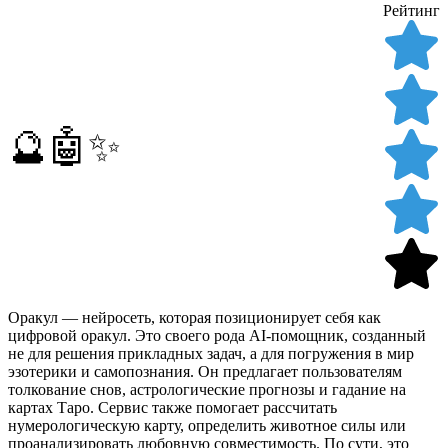
Рейтинг
🔮🤖✨
Оракул — нейросеть, которая позиционирует себя как
цифровой оракул. Это своего рода AI-помощник, созданный
не для решения прикладных задач, а для погружения в мир
эзотерики и самопознания. Он предлагает пользователям
толкование снов, астрологические прогнозы и гадание на
картах Таро. Сервис также помогает рассчитать
нумерологическую карту, определить животное силы или
проанализировать любовную совместимость. По сути, это