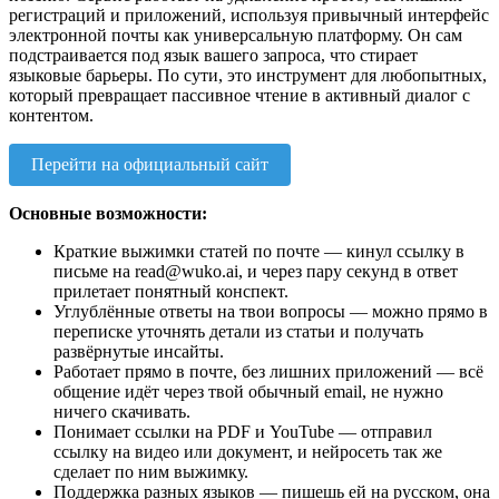
регистраций и приложений, используя привычный интерфейс
электронной почты как универсальную платформу. Он сам
подстраивается под язык вашего запроса, что стирает
языковые барьеры. По сути, это инструмент для любопытных,
который превращает пассивное чтение в активный диалог с
контентом.
Перейти на официальный сайт
Основные возможности:
Краткие выжимки статей по почте — кинул ссылку в
письме на read@wuko.ai, и через пару секунд в ответ
прилетает понятный конспект.
Углублённые ответы на твои вопросы — можно прямо в
переписке уточнять детали из статьи и получать
развёрнутые инсайты.
Работает прямо в почте, без лишних приложений — всё
общение идёт через твой обычный email, не нужно
ничего скачивать.
Понимает ссылки на PDF и YouTube — отправил
ссылку на видео или документ, и нейросеть так же
сделает по ним выжимку.
Поддержка разных языков — пишешь ей на русском, она