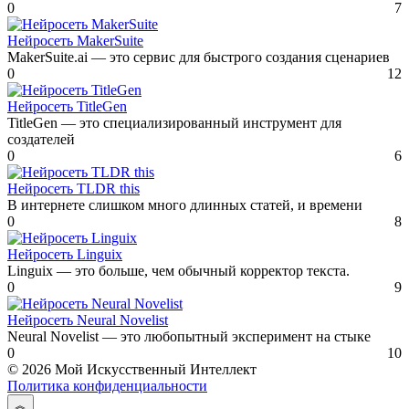
0
7
Нейросеть MakerSuite
MakerSuite.ai — это сервис для быстрого создания сценариев
0
12
Нейросеть TitleGen
TitleGen — это специализированный инструмент для
создателей
0
6
Нейросеть TLDR this
В интернете слишком много длинных статей, и времени
0
8
Нейросеть Linguix
Linguix — это больше, чем обычный корректор текста.
0
9
Нейросеть Neural Novelist
Neural Novelist — это любопытный эксперимент на стыке
0
10
© 2026 Мой Искусственный Интеллект
Политика конфиденциальности