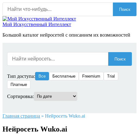
Перейти
Поиск
к
содержанию
Мой Искусственный Интеллект
Большой каталог нейросетей с описанием их возможностей
Поиск
Тип доступа:
Все
Бесплатные
Freemium
Trial
Платные
Сортировка:
Главная страница
»
Нейросеть Wuko.ai
Нейросеть Wuko.ai