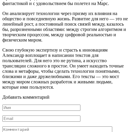
фантастикой и с удовольствием бы полетел на Марс.
Он анализирует технологии через призму их влияния на
общество и повседневную жизнь. Развитие для него — это не
линейный рост, а постоянный поиск связей между, казалось
бы, разрозненными областями: между строгим алгоритмом и
творческим процессом, между цифровой реальностью и
физическим миром.
Свою глубокую экспертизу и страсть к инновациям
Александр воплощает в написании текстов для
пользователей. Для него это не рутина, а искусство
трансляции сложного в простое. Он умеет находить точные
слова и метафоры, чтобы сделать технологии понятными,
близкими и даже дружелюбными. Его тексты — это мост
между миром сложных разработок и живыми людьми,
которые ими пользуются.
Добавить комментарий
Имя
*
Email
*
Комментарий