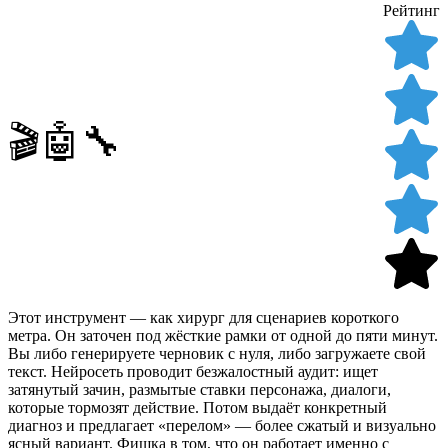
Рейтинг
🎬🤖🔧
Этот инструмент — как хирург для сценариев короткого
метра. Он заточен под жёсткие рамки от одной до пяти минут.
Вы либо генерируете черновик с нуля, либо загружаете свой
текст. Нейросеть проводит безжалостный аудит: ищет
затянутый зачин, размытые ставки персонажа, диалоги,
которые тормозят действие. Потом выдаёт конкретный
диагноз и предлагает «перелом» — более сжатый и визуально
ясный вариант. Фишка в том, что он работает именно с