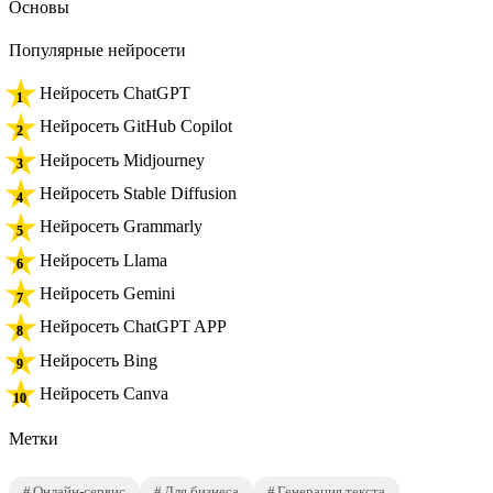
Основы
Популярные нейросети
Нейросеть ChatGPT
Нейросеть GitHub Copilot
Нейросеть Midjourney
Нейросеть Stable Diffusion
Нейросеть Grammarly
Нейросеть Llama
Нейросеть Gemini
Нейросеть ChatGPT APP
Нейросеть Bing
Нейросеть Canva
Метки
Онлайн-сервис
Для бизнеса
Генерация текста