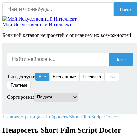
Перейти
Поиск
к
содержанию
Мой Искусственный Интеллект
Большой каталог нейросетей с описанием их возможностей
Поиск
Тип доступа:
Все
Бесплатные
Freemium
Trial
Платные
Сортировка:
Главная страница
»
Нейросеть Short Film Script Doctor
Нейросеть Short Film Script Doctor