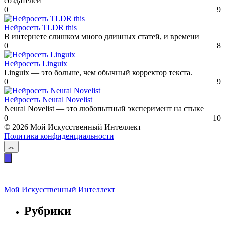
создателей
0
9
Нейросеть TLDR this
В интернете слишком много длинных статей, и времени
0
8
Нейросеть Linguix
Linguix — это больше, чем обычный корректор текста.
0
9
Нейросеть Neural Novelist
Neural Novelist — это любопытный эксперимент на стыке
0
10
© 2026 Мой Искусственный Интеллект
Политика конфиденциальности
Мой Искусственный Интеллект
Рубрики