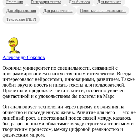
Freemium
Генерация текста
Для бизнеса
Для новичков
Для образования
Для развлечения
Простые в использовании
Текстовые (NLP)
Александр Соколов
Окончил университет по специальности, связанной с
программированием и искусственным интеллектом. Всегда
интересовался нейросетями, инновациями, развитием. Также
любит вкусно поесть и писать тексты для пользователей.
Прочитал и продолжает читать книги, особенно увлечен
фантастикой и с удовольствием бы полетел на Марс.
Он анализирует технологии через призму их влияния на
общество и повседневную жизнь. Развитие для него — это не
линейный рост, а постоянный поиск связей между, казалось
бы, разрозненными областями: между строгим алгоритмом и
творческим процессом, между цифровой реальностью и
физическим миром.