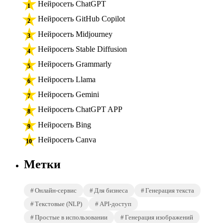
Нейросеть ChatGPT
Нейросеть GitHub Copilot
Нейросеть Midjourney
Нейросеть Stable Diffusion
Нейросеть Grammarly
Нейросеть Llama
Нейросеть Gemini
Нейросеть ChatGPT APP
Нейросеть Bing
Нейросеть Canva
Метки
Онлайн-сервис
Для бизнеса
Генерация текста
Текстовые (NLP)
API-доступ
Простые в использовании
Генерация изображений