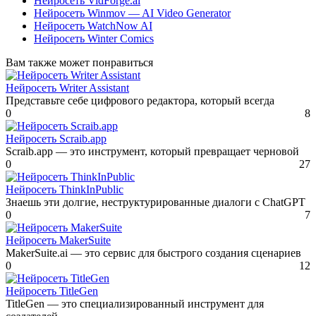
Нейросеть VidForge.ai
Нейросеть Winmov — AI Video Generator
Нейросеть WatchNow AI
Нейросеть Winter Comics
Вам также может понравиться
Нейросеть Writer Assistant
Представьте себе цифрового редактора, который всегда
0
8
Нейросеть Scraib.app
Scraib.app — это инструмент, который превращает черновой
0
27
Нейросеть ThinkInPublic
Знаешь эти долгие, неструктурированные диалоги с ChatGPT
0
7
Нейросеть MakerSuite
MakerSuite.ai — это сервис для быстрого создания сценариев
0
12
Нейросеть TitleGen
TitleGen — это специализированный инструмент для