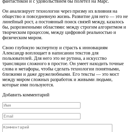
фантастикой и с удовольствием бы полетел на Марс.
Он анализирует технологии через призму их влияния на
общество и повседневную жизнь. Развитие для него — это не
линейный рост, а постоянный поиск связей между, казалось
бы, разрозненными областями: между строгим алгоритмом и
творческим процессом, между цифровой реальностью и
физическим миром.
Свою глубокую экспертизу и страсть к инновациям
Александр воплощает в написании текстов для
пользователей. Для него это не рутина, а искусство
трансляции сложного в простое. Он умеет находить точные
слова и метафоры, чтобы сделать технологии понятными,
близкими и даже дружелюбными. Его тексты — это мост
между миром сложных разработок и живыми людьми,
которые ими пользуются.
Добавить комментарий
Имя
*
Email
*
Комментарий