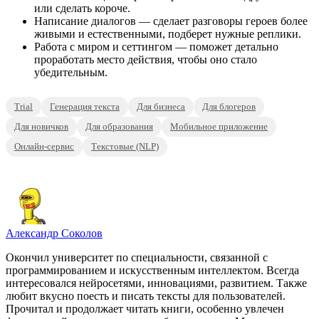
или сделать короче.
Написание диалогов — сделает разговоры героев более
живыми и естественными, подберет нужные реплики.
Работа с миром и сеттингом — поможет детально
проработать место действия, чтобы оно стало
убедительным.
Trial
Генерация текста
Для бизнеса
Для блогеров
Для новичков
Для образования
Мобильное приложение
Онлайн-сервис
Текстовые (NLP)
Александр Соколов
Окончил университет по специальности, связанной с
программированием и искусственным интеллектом. Всегда
интересовался нейросетями, инновациями, развитием. Также
любит вкусно поесть и писать тексты для пользователей.
Прочитал и продолжает читать книги, особенно увлечен