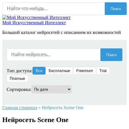
Перейти
Поиск
к
содержанию
Мой Искусственный Интеллект
Большой каталог нейросетей с описанием их возможностей
Поиск
Тип доступа:
Все
Бесплатные
Freemium
Trial
Платные
Сортировка:
Главная страница
»
Нейросеть Scene One
Нейросеть Scene One