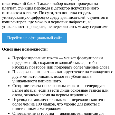
писательский блок. Также в набор входят проверка на
плагиат, функция перевода и детектор искусственного
интеллекта в тексте. По сути, это попытка создать
универсальную цифровую среду для писателей, студентов и
копирайтеров, где можно и черновик набросать, и
уникальность проверить, не переключаясь между сервисами.
Перейти на официальный сайт
Основные возможности:
Перефразирование текста — меняет формулировки
предложений, сохраняя исходный смысл, чтобы
избежать повторов или подобрать более удачные слова.
Проверка на плагиат — сканирует текст на совпадения с
другими источниками, помогает убедиться в
уникальности написанного.
Создание текста по ключевым словам — генерирует
целые абзацы, если ввести лишь основные тезисы или
слова, экономя время на первом черновике.
Перевод на множество языков — переводит контент
более чем на 100 языков, что удобно для работы с
иностранными материалами.
Определение авторства — анализирует, написан ли