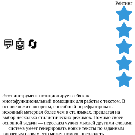
Рейтинг
💬🤖🔄
Этот инструмент позиционирует себя как
многофункциональный помощник для работы с текстом. В
основе лежит алгоритм, способный перефразировать
исходный материал более чем в ста языках, предлагая на
выбор несколько стилистических режимов. Помимо своей
основной задачи — пересказа чужих мыслей другими словами
— система умеет генерировать новые тексты по заданным
ключевым словам, что может помочь преодолеть