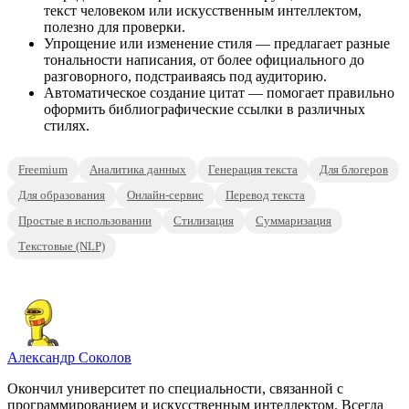
текст человеком или искусственным интеллектом,
полезно для проверки.
Упрощение или изменение стиля — предлагает разные
тональности написания, от более официального до
разговорного, подстраиваясь под аудиторию.
Автоматическое создание цитат — помогает правильно
оформить библиографические ссылки в различных
стилях.
Freemium
Аналитика данных
Генерация текста
Для блогеров
Для образования
Онлайн-сервис
Перевод текста
Простые в использовании
Стилизация
Суммаризация
Текстовые (NLP)
Александр Соколов
Окончил университет по специальности, связанной с
программированием и искусственным интеллектом. Всегда