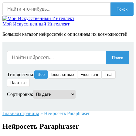
Перейти
Поиск
к
содержанию
Мой Искусственный Интеллект
Большой каталог нейросетей с описанием их возможностей
Поиск
Тип доступа:
Все
Бесплатные
Freemium
Trial
Платные
Сортировка:
Главная страница
»
Нейросеть Paraphraser
Нейросеть Paraphraser