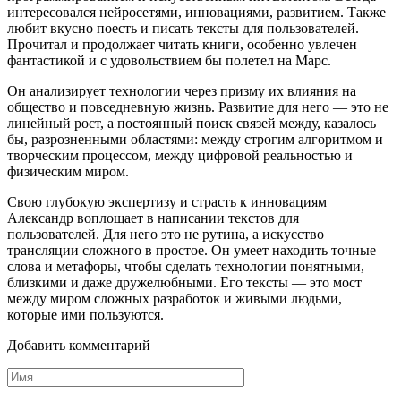
интересовался нейросетями, инновациями, развитием. Также
любит вкусно поесть и писать тексты для пользователей.
Прочитал и продолжает читать книги, особенно увлечен
фантастикой и с удовольствием бы полетел на Марс.
Он анализирует технологии через призму их влияния на
общество и повседневную жизнь. Развитие для него — это не
линейный рост, а постоянный поиск связей между, казалось
бы, разрозненными областями: между строгим алгоритмом и
творческим процессом, между цифровой реальностью и
физическим миром.
Свою глубокую экспертизу и страсть к инновациям
Александр воплощает в написании текстов для
пользователей. Для него это не рутина, а искусство
трансляции сложного в простое. Он умеет находить точные
слова и метафоры, чтобы сделать технологии понятными,
близкими и даже дружелюбными. Его тексты — это мост
между миром сложных разработок и живыми людьми,
которые ими пользуются.
Добавить комментарий
Имя
*