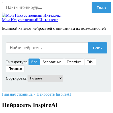
Перейти
Поиск
к
содержанию
Мой Искусственный Интеллект
Большой каталог нейросетей с описанием их возможностей
Поиск
Тип доступа:
Все
Бесплатные
Freemium
Trial
Платные
Сортировка:
Главная страница
»
Нейросеть InspireAI
Нейросеть InspireAI