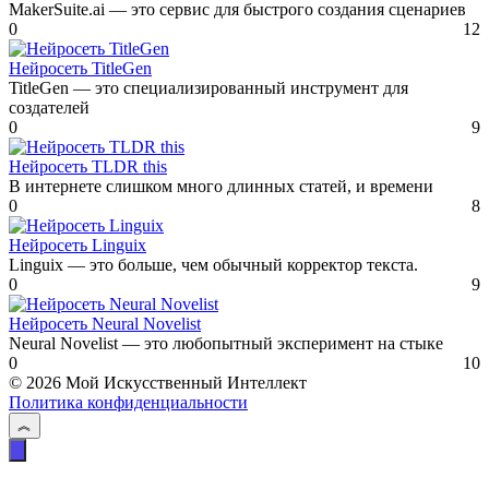
MakerSuite.ai — это сервис для быстрого создания сценариев
0
12
Нейросеть TitleGen
TitleGen — это специализированный инструмент для
создателей
0
9
Нейросеть TLDR this
В интернете слишком много длинных статей, и времени
0
8
Нейросеть Linguix
Linguix — это больше, чем обычный корректор текста.
0
9
Нейросеть Neural Novelist
Neural Novelist — это любопытный эксперимент на стыке
0
10
© 2026 Мой Искусственный Интеллект
Политика конфиденциальности