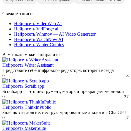
Свежие записи
Нейросеть VideoWeb AI
Нейросеть VidForge.ai
Нейросеть Winmov — AI Video Generator
Нейросеть WatchNow AI
Нейросеть Winter Comics
Вам также может понравиться
Нейросеть Writer Assistant
Представьте себе цифрового редактора, который всегда
0
8
Нейросеть Scraib.app
Scraib.app — это инструмент, который превращает черновой
0
27
Нейросеть ThinkInPublic
Знаешь эти долгие, неструктурированные диалоги с ChatGPT
0
7
Нейросеть MakerSuite