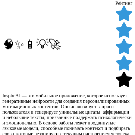
Рейтинг
🧠✨📱💡🚀
InspireAI — это мобильное приложение, которое использует
генеративные нейросети для создания персонализированных
мотивационных контентов. Оно анализирует запросы
пользователя и генерирует уникальные цитаты, аффирмации
и небольшие тексты, призванные поддержать психологически
и эмоционально. В основе работы лежат продвинутые
языковые модели, способные понимать контекст и подбирать
слова, которые резонируют с текущим настроением человека.