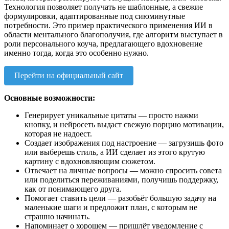
Технология позволяет получать не шаблонные, а свежие
формулировки, адаптированные под сиюминутные
потребности. Это пример практического применения ИИ в
области ментального благополучия, где алгоритм выступает в
роли персонального коуча, предлагающего вдохновение
именно тогда, когда это особенно нужно.
Перейти на официальный сайт
Основные возможности:
Генерирует уникальные цитаты — просто нажми
кнопку, и нейросеть выдаст свежую порцию мотивации,
которая не надоест.
Создает изображения под настроение — загрузишь фото
или выберешь стиль, а ИИ сделает из этого крутую
картину с вдохновляющим сюжетом.
Отвечает на личные вопросы — можно спросить совета
или поделиться переживаниями, получишь поддержку,
как от понимающего друга.
Помогает ставить цели — разобьёт большую задачу на
маленькие шаги и предложит план, с которым не
страшно начинать.
Напоминает о хорошем — пришлёт уведомление с