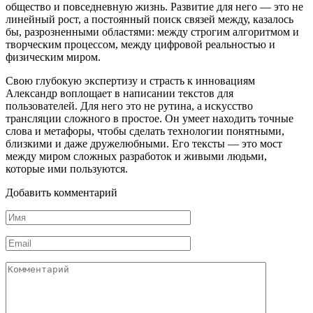
общество и повседневную жизнь. Развитие для него — это не
линейный рост, а постоянный поиск связей между, казалось
бы, разрозненными областями: между строгим алгоритмом и
творческим процессом, между цифровой реальностью и
физическим миром.
Свою глубокую экспертизу и страсть к инновациям
Александр воплощает в написании текстов для
пользователей. Для него это не рутина, а искусство
трансляции сложного в простое. Он умеет находить точные
слова и метафоры, чтобы сделать технологии понятными,
близкими и даже дружелюбными. Его тексты — это мост
между миром сложных разработок и живыми людьми,
которые ими пользуются.
Добавить комментарий
Имя
*
Email
*
Комментарий