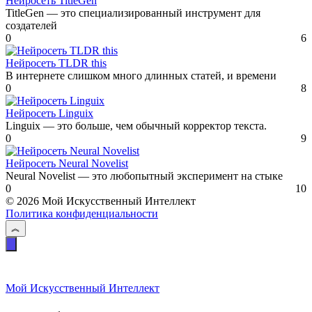
Нейросеть TitleGen
TitleGen — это специализированный инструмент для
создателей
0
6
Нейросеть TLDR this
В интернете слишком много длинных статей, и времени
0
8
Нейросеть Linguix
Linguix — это больше, чем обычный корректор текста.
0
9
Нейросеть Neural Novelist
Neural Novelist — это любопытный эксперимент на стыке
0
10
© 2026 Мой Искусственный Интеллект
Политика конфиденциальности
Мой Искусственный Интеллект