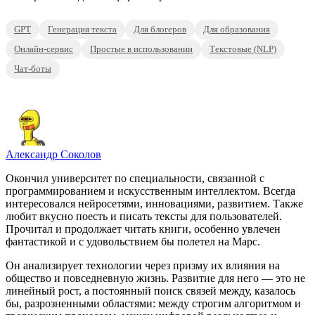
GPT
Генерация текста
Для блогеров
Для образования
Онлайн-сервис
Простые в использовании
Текстовые (NLP)
Чат-боты
Александр Соколов
Окончил университет по специальности, связанной с
программированием и искусственным интеллектом. Всегда
интересовался нейросетями, инновациями, развитием. Также
любит вкусно поесть и писать тексты для пользователей.
Прочитал и продолжает читать книги, особенно увлечен
фантастикой и с удовольствием бы полетел на Марс.
Он анализирует технологии через призму их влияния на
общество и повседневную жизнь. Развитие для него — это не
линейный рост, а постоянный поиск связей между, казалось
бы, разрозненными областями: между строгим алгоритмом и