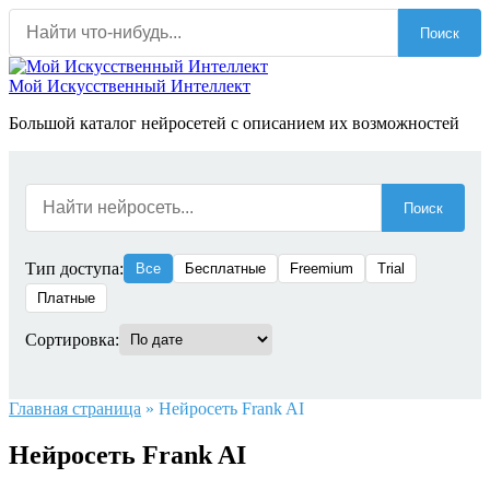
Перейти
Поиск
к
содержанию
Мой Искусственный Интеллект
Большой каталог нейросетей с описанием их возможностей
Поиск
Тип доступа:
Все
Бесплатные
Freemium
Trial
Платные
Сортировка:
Главная страница
»
Нейросеть Frank AI
Нейросеть Frank AI