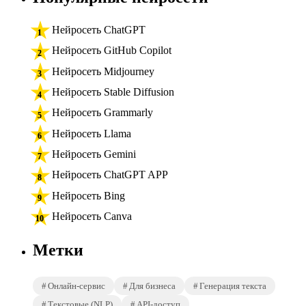
Нейросеть ChatGPT
Нейросеть GitHub Copilot
Нейросеть Midjourney
Нейросеть Stable Diffusion
Нейросеть Grammarly
Нейросеть Llama
Нейросеть Gemini
Нейросеть ChatGPT APP
Нейросеть Bing
Нейросеть Canva
Метки
Онлайн-сервис
Для бизнеса
Генерация текста
Текстовые (NLP)
API-доступ