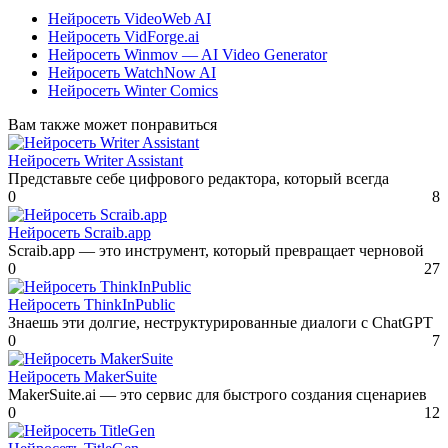
Нейросеть VideoWeb AI
Нейросеть VidForge.ai
Нейросеть Winmov — AI Video Generator
Нейросеть WatchNow AI
Нейросеть Winter Comics
Вам также может понравиться
Нейросеть Writer Assistant
Представьте себе цифрового редактора, который всегда
0
8
Нейросеть Scraib.app
Scraib.app — это инструмент, который превращает черновой
0
27
Нейросеть ThinkInPublic
Знаешь эти долгие, неструктурированные диалоги с ChatGPT
0
7
Нейросеть MakerSuite
MakerSuite.ai — это сервис для быстрого создания сценариев
0
12