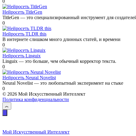
0
Нейросеть TitleGen
TitleGen — это специализированный инструмент для создателе
0
Нейросеть TLDR this
В интернете слишком много длинных статей, и времени
0
Нейросеть Linguix
Linguix — это больше, чем обычный корректор текста.
0
Нейросеть Neural Novelist
Neural Novelist — это любопытный эксперимент на стыке
0
© 2026 Мой Искусственный Интеллект
Политика конфиденциальности
Мой Искусственный Интеллект