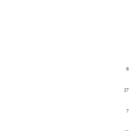
8
27
7