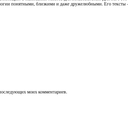
нологии понятными, близкими и даже дружелюбными. Его текст
ля последующих моих комментариев.