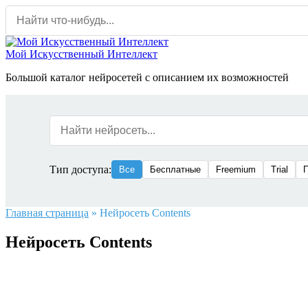
Перейти
к
содержанию
Мой Искусственный Интеллект
Большой каталог нейросетей с описанием их возможностей
Тип доступа:
Все
Бесплатные
Freemium
Trial
Главная страница
»
Нейросеть Contents
Нейросеть Contents