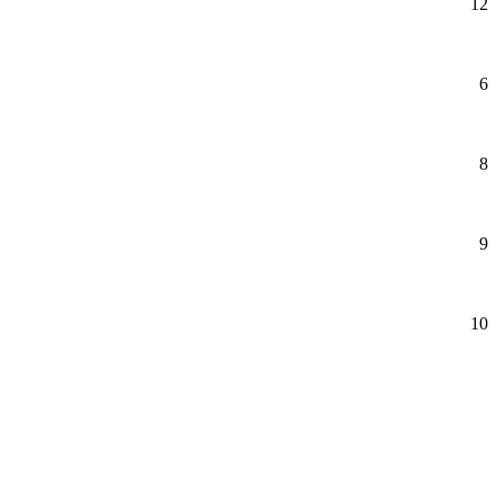
12
6
8
9
10