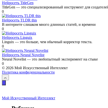
Нейросеть TitleGen
TitleGen — это специализированный инструмент для создателе
0
Нейросеть TLDR this
В интернете слишком много длинных статей, и времени
0
Нейросеть Linguix
Linguix — это больше, чем обычный корректор текста.
0
Нейросеть Neural Novelist
Neural Novelist — это любопытный эксперимент на стыке
0
© 2026 Мой Искусственный Интеллект
Политика конфиденциальности
Мой Искусственный Интеллект