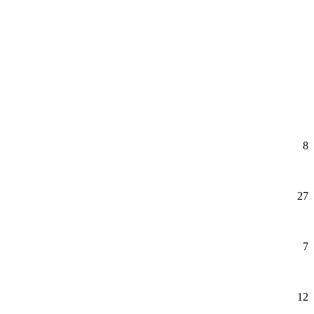
8
27
7
12