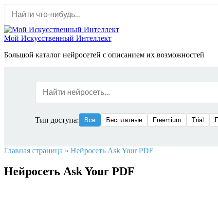
Перейти
к
содержанию
Мой Искусственный Интеллект
Большой каталог нейросетей с описанием их возможностей
Тип доступа:
Все
Бесплатные
Freemium
Trial
Главная страница
»
Нейросеть Ask Your PDF
Нейросеть Ask Your PDF