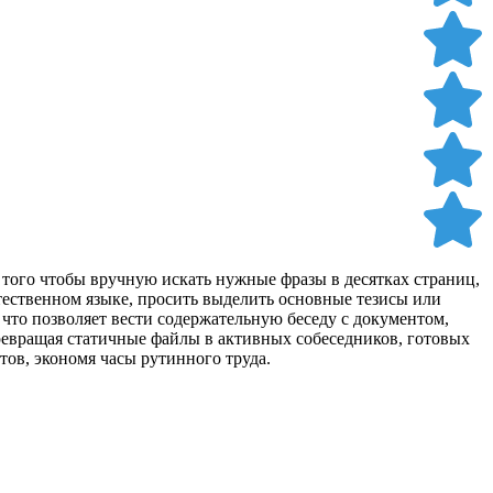
 того чтобы вручную искать нужные фразы в десятках страниц,
тественном языке, просить выделить основные тезисы или
, что позволяет вести содержательную беседу с документом,
превращая статичные файлы в активных собеседников, готовых
тов, экономя часы рутинного труда.