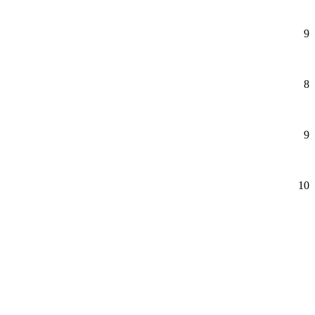
9
8
9
10