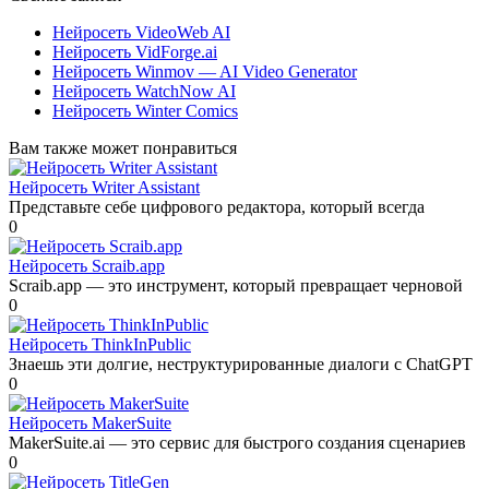
Нейросеть VideoWeb AI
Нейросеть VidForge.ai
Нейросеть Winmov — AI Video Generator
Нейросеть WatchNow AI
Нейросеть Winter Comics
Вам также может понравиться
Нейросеть Writer Assistant
Представьте себе цифрового редактора, который всегда
0
Нейросеть Scraib.app
Scraib.app — это инструмент, который превращает черновой
0
Нейросеть ThinkInPublic
Знаешь эти долгие, неструктурированные диалоги с ChatGPT
0
Нейросеть MakerSuite
MakerSuite.ai — это сервис для быстрого создания сценариев
0