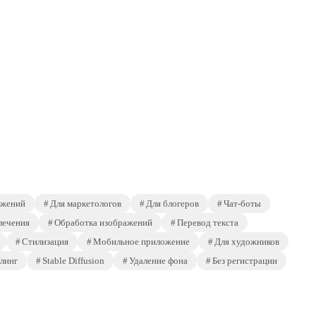
ажений
Для маркетологов
Для блогеров
Чат-боты
лечения
Обработка изображений
Перевод текста
Стилизация
Мобильное приложение
Для художников
линг
Stable Diffusion
Удаление фона
Без регистрации