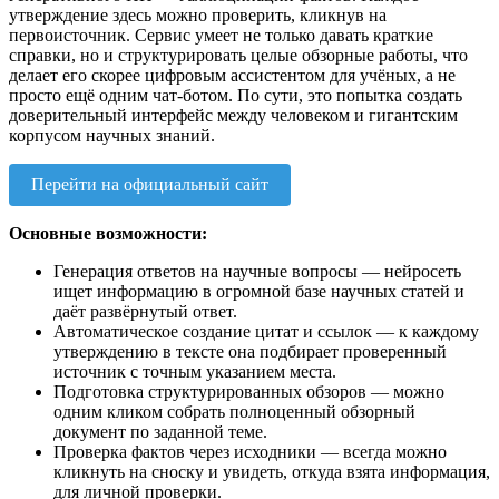
утверждение здесь можно проверить, кликнув на
первоисточник. Сервис умеет не только давать краткие
справки, но и структурировать целые обзорные работы, что
делает его скорее цифровым ассистентом для учёных, а не
просто ещё одним чат-ботом. По сути, это попытка создать
доверительный интерфейс между человеком и гигантским
корпусом научных знаний.
Перейти на официальный сайт
Основные возможности:
Генерация ответов на научные вопросы — нейросеть
ищет информацию в огромной базе научных статей и
даёт развёрнутый ответ.
Автоматическое создание цитат и ссылок — к каждому
утверждению в тексте она подбирает проверенный
источник с точным указанием места.
Подготовка структурированных обзоров — можно
одним кликом собрать полноценный обзорный
документ по заданной теме.
Проверка фактов через исходники — всегда можно
кликнуть на сноску и увидеть, откуда взята информация,
для личной проверки.