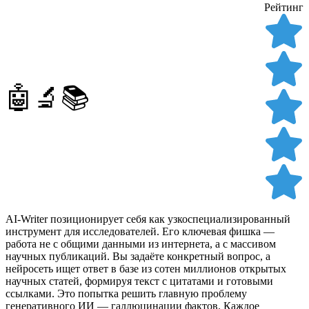
Рейтинг
🤖🔬📚
AI-Writer позиционирует себя как узкоспециализированный
инструмент для исследователей. Его ключевая фишка —
работа не с общими данными из интернета, а с массивом
научных публикаций. Вы задаёте конкретный вопрос, а
нейросеть ищет ответ в базе из сотен миллионов открытых
научных статей, формируя текст с цитатами и готовыми
ссылками. Это попытка решить главную проблему
генеративного ИИ — галлюцинации фактов. Каждое