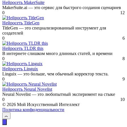
Нейросеть MakerSuite
MakerSuite.ai — это сервис для быстрого создания сценариев
0
12
Нейросеть TitleGen
TitleGen — это специализированный инструмент для
создателей
0
6
Нейросеть TLDR this
В интернете слишком много длинных статей, и времени
0
8
Нейросеть Linguix
Linguix — это больше, чем обычный корректор текста.
0
9
Нейросеть Neural Novelist
Neural Novelist — это любопытный эксперимент на стыке
0
10
© 2026 Мой Искусственный Интеллект
Политика конфиденциальности