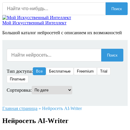
Перейти
Поиск
к
содержанию
Мой Искусственный Интеллект
Большой каталог нейросетей с описанием их возможностей
Поиск
Тип доступа:
Все
Бесплатные
Freemium
Trial
Платные
Сортировка:
Главная страница
»
Нейросеть AI-Writer
Нейросеть AI-Writer