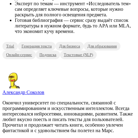
Эксперт по темам — инструмент «Исследователь тем»
сам определяет ключевые вопросы, которые нужно
раскрыть для полного освещения предмета.
Готовая библиография — сервис сразу выдаёт список
литературы в нужном формате, будь то APA или MLA,
что экономит кучу времени.
Trial
Генерация текста
Для бизнеса
Для образования
Онлайн-сервис
Подписка
Текстовые (NLP)
Александр Соколов
Окончил университет по специальности, связанной с
программированием и искусственным интеллектом. Всегда
интересовался нейросетями, инновациями, развитием. Также
любит вкусно поесть и писать тексты для пользователей.
Прочитал и продолжает читать книги, особенно увлечен
фантастикой и с удовольствием бы полетел на Марс.