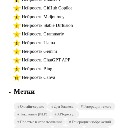
Нейросеть GitHub Copilot
Нейросеть Midjourney
Нейросеть Stable Diffusion
Нейросеть Grammarly
Нейросеть Llama
Нейросеть Gemini
Нейросеть ChatGPT APP
Нейросеть Bing
Нейросеть Canva
Метки
Онлайн-сервис
Для бизнеса
Генерация текста
Текстовые (NLP)
API-доступ
Простые в использовании
Генерация изображений