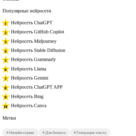
Популярные нейросети
Нейросеть ChatGPT
Нейросеть GitHub Copilot
Нейросеть Midjourney
Нейросеть Stable Diffusion
Нейросеть Grammarly
Нейросеть Llama
Нейросеть Gemini
Нейросеть ChatGPT APP
Нейросеть Bing
Нейросеть Canva
Метки
Онлайн-сервис
Для бизнеса
Генерация текста