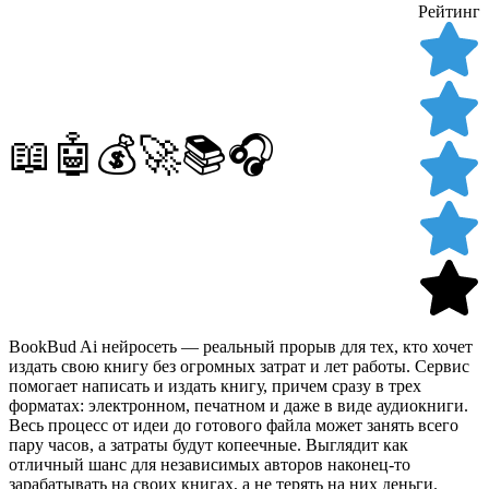
Рейтинг
📖🤖💰🚀📚🎧
BookBud Ai нейросеть — реальный прорыв для тех, кто хочет
издать свою книгу без огромных затрат и лет работы. Сервис
помогает написать и издать книгу, причем сразу в трех
форматах: электронном, печатном и даже в виде аудиокниги.
Весь процесс от идеи до готового файла может занять всего
пару часов, а затраты будут копеечные. Выглядит как
отличный шанс для независимых авторов наконец-то
зарабатывать на своих книгах, а не терять на них деньги.