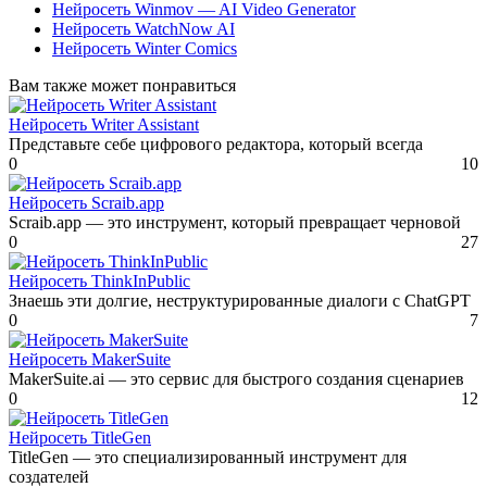
Нейросеть Winmov — AI Video Generator
Нейросеть WatchNow AI
Нейросеть Winter Comics
Вам также может понравиться
Нейросеть Writer Assistant
Представьте себе цифрового редактора, который всегда
0
10
Нейросеть Scraib.app
Scraib.app — это инструмент, который превращает черновой
0
27
Нейросеть ThinkInPublic
Знаешь эти долгие, неструктурированные диалоги с ChatGPT
0
7
Нейросеть MakerSuite
MakerSuite.ai — это сервис для быстрого создания сценариев
0
12
Нейросеть TitleGen
TitleGen — это специализированный инструмент для
создателей