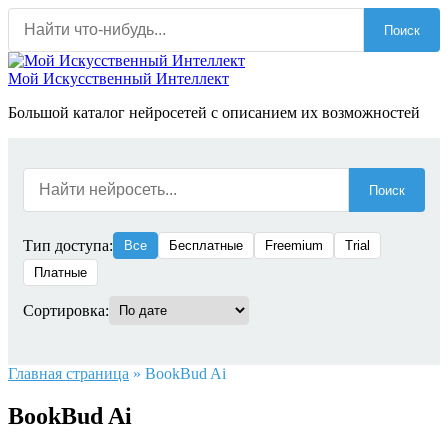
Перейти
Поиск
к
содержанию
Мой Искусственный Интеллект
Большой каталог нейросетей с описанием их возможностей
Поиск
Тип доступа:
Все
Бесплатные
Freemium
Trial
Платные
Сортировка:
Главная страница
»
BookBud Ai
BookBud Ai