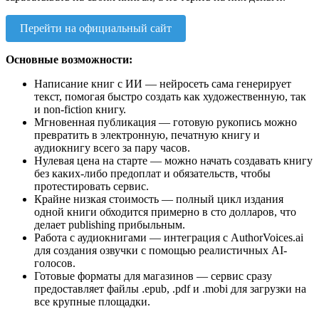
Перейти на официальный сайт
Основные возможности:
Написание книг с ИИ — нейросеть сама генерирует
текст, помогая быстро создать как художественную, так
и non-fiction книгу.
Мгновенная публикация — готовую рукопись можно
превратить в электронную, печатную книгу и
аудиокнигу всего за пару часов.
Нулевая цена на старте — можно начать создавать книгу
без каких-либо предоплат и обязательств, чтобы
протестировать сервис.
Крайне низкая стоимость — полный цикл издания
одной книги обходится примерно в сто долларов, что
делает publishing прибыльным.
Работа с аудиокнигами — интеграция с AuthorVoices.ai
для создания озвучки с помощью реалистичных AI-
голосов.
Готовые форматы для магазинов — сервис сразу
предоставляет файлы .epub, .pdf и .mobi для загрузки на
все крупные площадки.