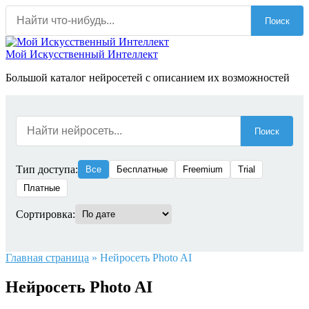
Перейти
Поиск
к
содержанию
Мой Искусственный Интеллект
Большой каталог нейросетей с описанием их возможностей
Поиск
Тип доступа:
Все
Бесплатные
Freemium
Trial
Платные
Сортировка:
Главная страница
»
Нейросеть Photo AI
Нейросеть Photo AI