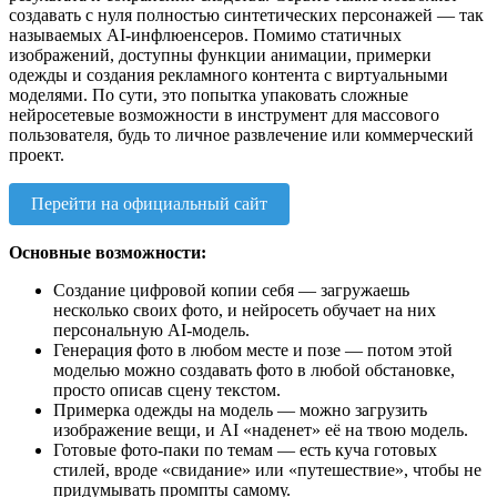
создавать с нуля полностью синтетических персонажей — так
называемых AI-инфлюенсеров. Помимо статичных
изображений, доступны функции анимации, примерки
одежды и создания рекламного контента с виртуальными
моделями. По сути, это попытка упаковать сложные
нейросетевые возможности в инструмент для массового
пользователя, будь то личное развлечение или коммерческий
проект.
Перейти на официальный сайт
Основные возможности:
Создание цифровой копии себя — загружаешь
несколько своих фото, и нейросеть обучает на них
персональную AI-модель.
Генерация фото в любом месте и позе — потом этой
моделью можно создавать фото в любой обстановке,
просто описав сцену текстом.
Примерка одежды на модель — можно загрузить
изображение вещи, и AI «наденет» её на твою модель.
Готовые фото-паки по темам — есть куча готовых
стилей, вроде «свидание» или «путешествие», чтобы не
придумывать промпты самому.