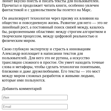
любит вкусно поесть и писать тексты для пользователей.
Прочитал и продолжает читать книги, особенно увлечен
фантастикой и с удовольствием бы полетел на Марс.
Он анализирует технологии через призму их влияния на
общество и повседневную жизнь. Развитие для него — это не
линейный рост, а постоянный поиск связей между, казалось
бы, разрозненными областями: между строгим алгоритмом и
творческим процессом, между цифровой реальностью и
физическим миром.
Свою глубокую экспертизу и страсть к инновациям
Александр воплощает в написании текстов для
пользователей. Для него это не рутина, а искусство
трансляции сложного в простое. Он умеет находить точные
слова и метафоры, чтобы сделать технологии понятными,
близкими и даже дружелюбными. Его тексты — это мост
между миром сложных разработок и живыми людьми,
которые ими пользуются.
Добавить комментарий
Имя
*
Email
*