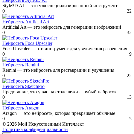
Нейросеть Style3D AI
Style3D AI — это узкоспециализированный инструмент
0
22
Нейросеть Artificial Art
Artificial Art — это нейросеть для генерации изображений
0
32
Нейросеть Foca Upscaler
Foca Upscaler — это инструмент для увеличения разрешения
0
9
Нейросеть Remini
Remini — это нейросеть для реставрации и улучшения
0
22
Нейросеть SketchPro
Представьте, что у вас на столе лежит грубый набросок
0
13
Нейросеть Aragon
Aragon — это нейросеть, которая превращает обычные
0
5
© 2026 Мой Искусственный Интеллект
Политика конфиденциальности