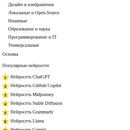
Дизайн и изображения
Локальные и Open-Source
Нишевые
Образование и наука
Программирование и IT
Универсальные
Основы
Популярные нейросети
Нейросеть ChatGPT
Нейросеть GitHub Copilot
Нейросеть Midjourney
Нейросеть Stable Diffusion
Нейросеть Grammarly
Нейросеть Llama
Нейросеть Gemini