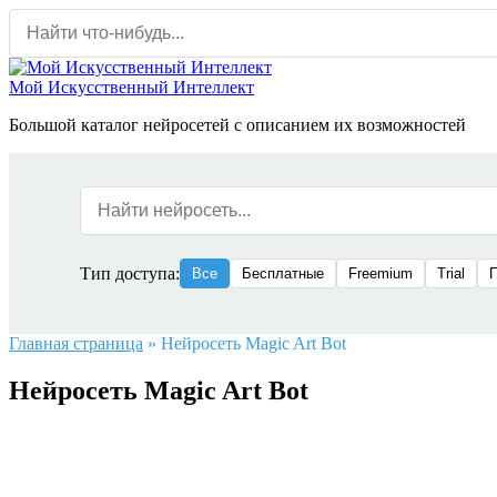
Перейти
к
содержанию
Мой Искусственный Интеллект
Большой каталог нейросетей с описанием их возможностей
Тип доступа:
Все
Бесплатные
Freemium
Trial
Главная страница
»
Нейросеть Magic Art Bot
Нейросеть Magic Art Bot