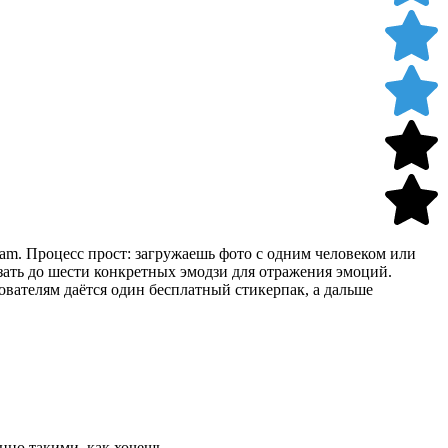
am. Процесс прост: загружаешь фото с одним человеком или
ать до шести конкретных эмодзи для отражения эмоций.
ователям даётся один бесплатный стикерпак, а дальше
нно такими, как хочешь.