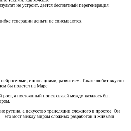
льтат не устроит, дается бесплатный перегенерация.
шибке генерации деньги не списываются.
 нейросетями, инновациями, развитием. Также любит вкусно
ием бы полетел на Марс.
рост, а постоянный поиск связей между, казалось бы,
иром.
не рутина, а искусство трансляции сложного в простое. Он
ы — это мост между миром сложных разработок и живыми