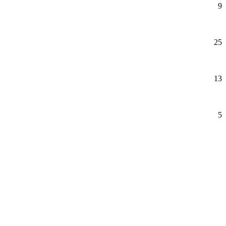
9
25
13
5