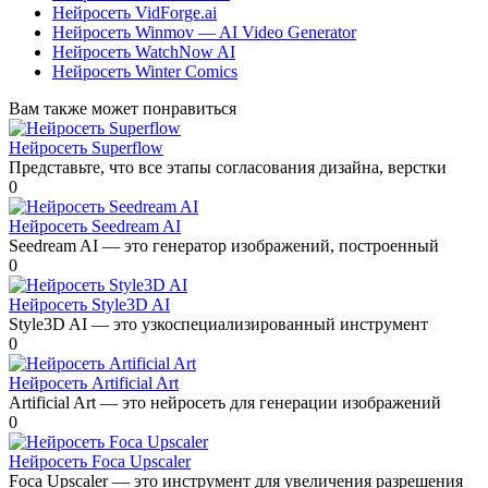
Нейросеть VidForge.ai
Нейросеть Winmov — AI Video Generator
Нейросеть WatchNow AI
Нейросеть Winter Comics
Вам также может понравиться
Нейросеть Superflow
Представьте, что все этапы согласования дизайна, верстки
0
Нейросеть Seedream AI
Seedream AI — это генератор изображений, построенный
0
Нейросеть Style3D AI
Style3D AI — это узкоспециализированный инструмент
0
Нейросеть Artificial Art
Artificial Art — это нейросеть для генерации изображений
0
Нейросеть Foca Upscaler
Foca Upscaler — это инструмент для увеличения разрешения