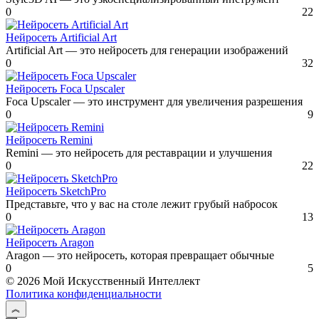
0
22
Нейросеть Artificial Art
Artificial Art — это нейросеть для генерации изображений
0
32
Нейросеть Foca Upscaler
Foca Upscaler — это инструмент для увеличения разрешения
0
9
Нейросеть Remini
Remini — это нейросеть для реставрации и улучшения
0
22
Нейросеть SketchPro
Представьте, что у вас на столе лежит грубый набросок
0
13
Нейросеть Aragon
Aragon — это нейросеть, которая превращает обычные
0
5
© 2026 Мой Искусственный Интеллект
Политика конфиденциальности