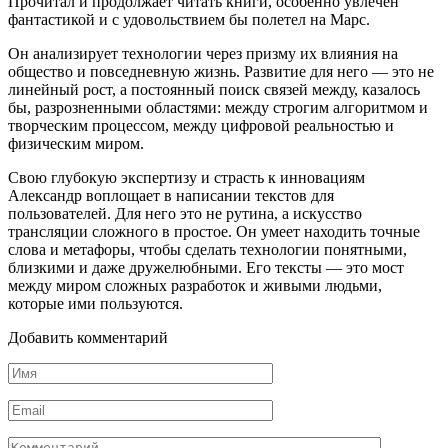
Прочитал и продолжает читать книги, особенно увлечен
фантастикой и с удовольствием бы полетел на Марс.
Он анализирует технологии через призму их влияния на
общество и повседневную жизнь. Развитие для него — это не
линейный рост, а постоянный поиск связей между, казалось
бы, разрозненными областями: между строгим алгоритмом и
творческим процессом, между цифровой реальностью и
физическим миром.
Свою глубокую экспертизу и страсть к инновациям
Александр воплощает в написании текстов для
пользователей. Для него это не рутина, а искусство
трансляции сложного в простое. Он умеет находить точные
слова и метафоры, чтобы сделать технологии понятными,
близкими и даже дружелюбными. Его тексты — это мост
между миром сложных разработок и живыми людьми,
которые ими пользуются.
Добавить комментарий
Имя
*
Email
*
Комментарий