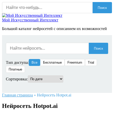
Перейти
Поиск
к
содержанию
Мой Искусственный Интеллект
Большой каталог нейросетей с описанием их возможностей
Поиск
Тип доступа:
Все
Бесплатные
Freemium
Trial
Платные
Сортировка:
Главная страница
»
Нейросеть Hotpot.ai
Нейросеть Hotpot.ai