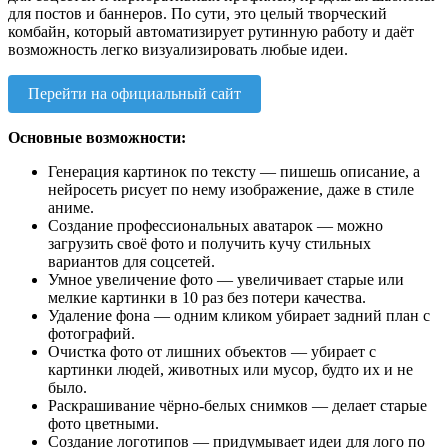
для постов и баннеров. По сути, это целый творческий
комбайн, который автоматизирует рутинную работу и даёт
возможность легко визуализировать любые идеи.
Перейти на официальный сайт
Основные возможности:
Генерация картинок по тексту — пишешь описание, а
нейросеть рисует по нему изображение, даже в стиле
аниме.
Создание профессиональных аватарок — можно
загрузить своё фото и получить кучу стильных
вариантов для соцсетей.
Умное увеличение фото — увеличивает старые или
мелкие картинки в 10 раз без потери качества.
Удаление фона — одним кликом убирает задний план с
фотографий.
Очистка фото от лишних объектов — убирает с
картинки людей, животных или мусор, будто их и не
было.
Раскрашивание чёрно-белых снимков — делает старые
фото цветными.
Создание логотипов — придумывает идеи для лого по