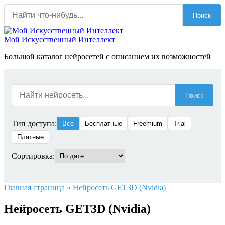
Перейти
Поиск
к
содержанию
Мой Искусственный Интеллект
Большой каталог нейросетей с описанием их возможностей
Поиск
Тип доступа:
Все
Бесплатные
Freemium
Trial
Платные
Сортировка:
Главная страница
»
Нейросеть GET3D (Nvidia)
Нейросеть GET3D (Nvidia)