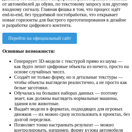
от автомобилей до обуви, по текстовому запросу или другому
входному сигналу. Главная фишка в том, что процесс идёт
end-to-end, без трудоёмкой постобработки, что открывает
новые горизонты для быстрого прототипирования в дизайне
и разработке цифрового контента.
Перейти на официальный сайт
Основные возможности:
Генерирует 3D-модели с текстурой прямо из шума —
как будто лепит цифровые объекты из ничего, просто на
основе случайных чисел.
Создаёт не только форму, но и детальные текстуры —
чтобы объекты выглядели реалистично, а не просто как
белые заготовки.
Обучалась на больших наборах данных — поэтому
знает, как должны выглядеть нормальные машины,
здания или животные.
Выдаёт модели в форматах, подходящих для игровых
движков — их можно сразу использовать в проектах, без
долгой переделки.
Позволяет тонко настраивать результат — можно
контролировать, например, форму кузова автомобиля