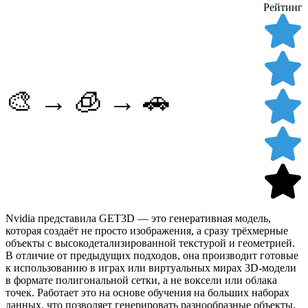
Рейтинг
🎨 → 🧊 → 🚗
Nvidia представила GET3D — это генеративная модель,
которая создаёт не просто изображения, а сразу трёхмерные
объекты с высокодетализированной текстурой и геометрией.
В отличие от предыдущих подходов, она производит готовые
к использованию в играх или виртуальных мирах 3D-модели
в формате полигональной сетки, а не воксели или облака
точек. Работает это на основе обучения на больших наборах
данных, что позволяет генерировать разнообразные объекты,