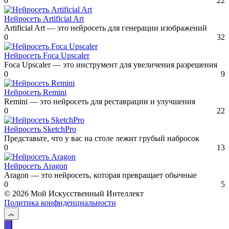
0
22
Нейросеть Artificial Art
Artificial Art — это нейросеть для генерации изображений
0
32
Нейросеть Foca Upscaler
Foca Upscaler — это инструмент для увеличения разрешения
0
9
Нейросеть Remini
Remini — это нейросеть для реставрации и улучшения
0
22
Нейросеть SketchPro
Представьте, что у вас на столе лежит грубый набросок
0
13
Нейросеть Aragon
Aragon — это нейросеть, которая превращает обычные
0
5
© 2026 Мой Искусственный Интеллект
Политика конфиденциальности