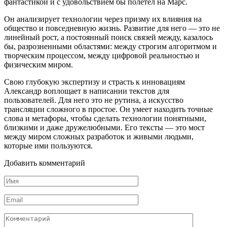
фантастикой и с удовольствием бы полетел на Марс.
Он анализирует технологии через призму их влияния на
общество и повседневную жизнь. Развитие для него — это не
линейный рост, а постоянный поиск связей между, казалось
бы, разрозненными областями: между строгим алгоритмом и
творческим процессом, между цифровой реальностью и
физическим миром.
Свою глубокую экспертизу и страсть к инновациям
Александр воплощает в написании текстов для
пользователей. Для него это не рутина, а искусство
трансляции сложного в простое. Он умеет находить точные
слова и метафоры, чтобы сделать технологии понятными,
близкими и даже дружелюбными. Его тексты — это мост
между миром сложных разработок и живыми людьми,
которые ими пользуются.
Добавить комментарий
Имя
*
Email
*
Комментарий