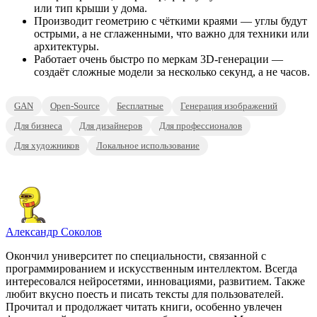
или тип крыши у дома.
Производит геометрию с чёткими краями — углы будут
острыми, а не сглаженными, что важно для техники или
архитектуры.
Работает очень быстро по меркам 3D-генерации —
создаёт сложные модели за несколько секунд, а не часов.
GAN
Open-Source
Бесплатные
Генерация изображений
Для бизнеса
Для дизайнеров
Для профессионалов
Для художников
Локальное использование
Александр Соколов
Окончил университет по специальности, связанной с
программированием и искусственным интеллектом. Всегда
интересовался нейросетями, инновациями, развитием. Также
любит вкусно поесть и писать тексты для пользователей.
Прочитал и продолжает читать книги, особенно увлечен