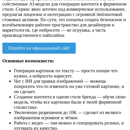
собственные AI-модели для генерации контента в фирменном
стиле. Сервис явно заточен под коммерческое использование,
предлагая лицензии и интеграцию с огромной библиотекой
стоковых активов. По сути, это попытка создать безопасное и
всеобъемлющее рабочее пространство для дизайнеров и
маркетологов, где нейросети — не игрушка, а часть
производственного пайплайна.
Перейти на официальный сайт
Основные возможности:
Генерация картинок по тексту — просто опиши что
нужно, а нейросеть нарисует.
Чат с ИИ для правки изображений — можешь
попросить что-то изменить на уже готовой картинке, и
он сделает.
Создание контента в одном стиле бренда — обучи свою
модель, чтобы все картинки были в твоей фирменной
стилистике.
Увеличение разрешения до 10К — сделает из мелкого
изображения огромное и чёткое.
Работа с видео — там можно и генерировать ролики, и
улучшать их качество.