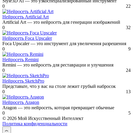
Style3D AI — это узкоспециализированный инструмент
0
22
Нейросеть Artificial Art
Artificial Art — это нейросеть для генерации изображений
0
32
Нейросеть Foca Upscaler
Foca Upscaler — это инструмент для увеличения разрешения
0
9
Нейросеть Remini
Remini — это нейросеть для реставрации и улучшения
0
24
Нейросеть SketchPro
Представьте, что у вас на столе лежит грубый набросок
0
13
Нейросеть Aragon
Aragon — это нейросеть, которая превращает обычные
0
5
© 2026 Мой Искусственный Интеллект
Политика конфиденциальности