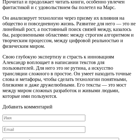
Прочитал и продолжает читать книги, особенно увлечен
фантастикой и с удовольствием бы полетел на Марс.
Он анализирует технологии через призму их влияния на
общество и повседневную жизнь. Развитие для него — это не
линейный рост, а постоянный поиск связей между, казалось
бы, разрозненными областями: между строгим алгоритмом и
творческим процессом, между цифровой реальностью и
физическим миром.
Свою глубокую экспертизу и страсть к инновациям
Александр воплощает в написании текстов для
пользователей. Для него это не рутина, а искусство
трансляции сложного в простое. Он умеет находить точные
слова и метафоры, чтобы сделать технологии понятными,
близкими и даже дружелюбными. Его тексты — это мост
между миром сложных разработок и живыми людьми,
которые ими пользуются.
Добавить комментарий
Имя
*
Email
*