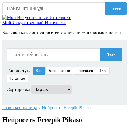
Перейти
Поиск
к
содержанию
Мой Искусственный Интеллект
Большой каталог нейросетей с описанием их возможностей
Поиск
Тип доступа:
Все
Бесплатные
Freemium
Trial
Платные
Сортировка:
Главная страница
»
Нейросеть Freepik Pikaso
Нейросеть Freepik Pikaso