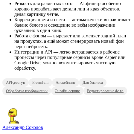
Резкость для размытых фото — AI-фильтр особенно
хорошо прорабатывает детали лиц и края объектов,
делая картинку чётче.
Коррекция цвета и света — автоматически выравнивает
баланс белого и освещение во всём изображении
буквально в один клик.
Работа с фоном — вырезает или заменяет задний план
на продуктах, а ещё может сгенерировать новый фон
через нейросеть.
Интеграции и API — легко встраивается в рабочие
процессы через популярные сервисы вроде Zapier или
Google Drive, можно автоматизировать массовую
обработку.
API-доступ
Freemium
Апскейлинг
Для бизнеса
Обработка изображений
Онлайн-сервис
Редактирование фото
Александр Соколов