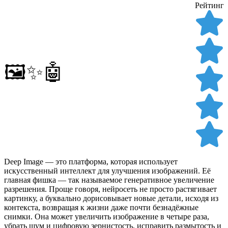
Рейтинг
🖼️✨🤖
Deep Image — это платформа, которая использует
искусственный интеллект для улучшения изображений. Её
главная фишка — так называемое генеративное увеличение
разрешения. Проще говоря, нейросеть не просто растягивает
картинку, а буквально дорисовывает новые детали, исходя из
контекста, возвращая к жизни даже почти безнадёжные
снимки. Она может увеличить изображение в четыре раза,
убрать шум и цифровую зернистость, исправить размытость и