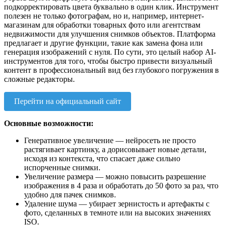
подкорректировать цвета буквально в один клик. Инструмент
полезен не только фотографам, но и, например, интернет-
магазинам для обработки товарных фото или агентствам
недвижимости для улучшения снимков объектов. Платформа
предлагает и другие функции, такие как замена фона или
генерация изображений с нуля. По сути, это целый набор AI-
инструментов для того, чтобы быстро привести визуальный
контент в профессиональный вид без глубокого погружения в
сложные редакторы.
Перейти на официальный сайт
Основные возможности:
Генеративное увеличение — нейросеть не просто
растягивает картинку, а дорисовывает новые детали,
исходя из контекста, что спасает даже сильно
испорченные снимки.
Увеличение размера — можно повысить разрешение
изображения в 4 раза и обработать до 50 фото за раз, что
удобно для пачек снимков.
Удаление шума — убирает зернистость и артефакты с
фото, сделанных в темноте или на высоких значениях
ISO.