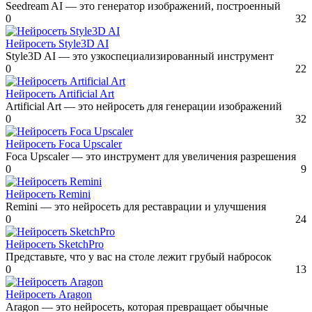
Seedream AI — это генератор изображений, построенный
0
32
Нейросеть Style3D AI
Style3D AI — это узкоспециализированный инструмент
0
22
Нейросеть Artificial Art
Artificial Art — это нейросеть для генерации изображений
0
32
Нейросеть Foca Upscaler
Foca Upscaler — это инструмент для увеличения разрешения
0
9
Нейросеть Remini
Remini — это нейросеть для реставрации и улучшения
0
24
Нейросеть SketchPro
Представьте, что у вас на столе лежит грубый набросок
0
13
Нейросеть Aragon
Aragon — это нейросеть, которая превращает обычные