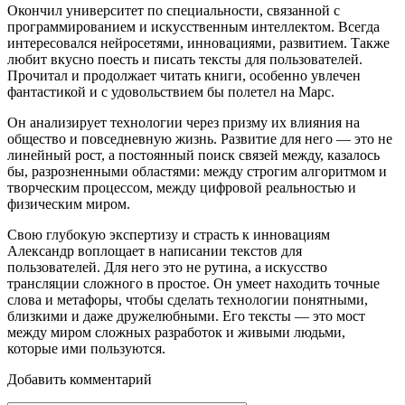
Окончил университет по специальности, связанной с
программированием и искусственным интеллектом. Всегда
интересовался нейросетями, инновациями, развитием. Также
любит вкусно поесть и писать тексты для пользователей.
Прочитал и продолжает читать книги, особенно увлечен
фантастикой и с удовольствием бы полетел на Марс.
Он анализирует технологии через призму их влияния на
общество и повседневную жизнь. Развитие для него — это не
линейный рост, а постоянный поиск связей между, казалось
бы, разрозненными областями: между строгим алгоритмом и
творческим процессом, между цифровой реальностью и
физическим миром.
Свою глубокую экспертизу и страсть к инновациям
Александр воплощает в написании текстов для
пользователей. Для него это не рутина, а искусство
трансляции сложного в простое. Он умеет находить точные
слова и метафоры, чтобы сделать технологии понятными,
близкими и даже дружелюбными. Его тексты — это мост
между миром сложных разработок и живыми людьми,
которые ими пользуются.
Добавить комментарий