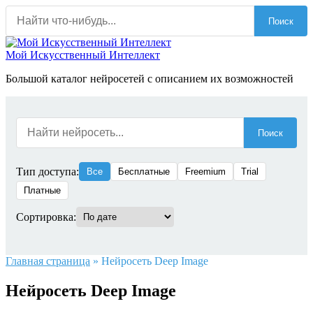
Перейти
Поиск
к
содержанию
Мой Искусственный Интеллект
Большой каталог нейросетей с описанием их возможностей
Поиск
Тип доступа:
Все
Бесплатные
Freemium
Trial
Платные
Сортировка:
Главная страница
»
Нейросеть Deep Image
Нейросеть Deep Image