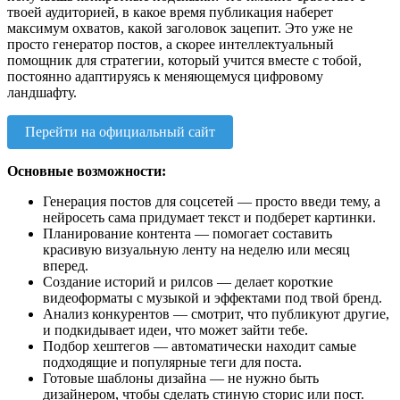
твоей аудиторией, в какое время публикация наберет
максимум охватов, какой заголовок зацепит. Это уже не
просто генератор постов, а скорее интеллектуальный
помощник для стратегии, который учится вместе с тобой,
постоянно адаптируясь к меняющемуся цифровому
ландшафту.
Перейти на официальный сайт
Основные возможности:
Генерация постов для соцсетей — просто введи тему, а
нейросеть сама придумает текст и подберет картинки.
Планирование контента — помогает составить
красивую визуальную ленту на неделю или месяц
вперед.
Создание историй и рилсов — делает короткие
видеоформаты с музыкой и эффектами под твой бренд.
Анализ конкурентов — смотрит, что публикуют другие,
и подкидывает идеи, что может зайти тебе.
Подбор хештегов — автоматически находит самые
подходящие и популярные теги для поста.
Готовые шаблоны дизайна — не нужно быть
дизайнером, чтобы сделать стиную сторис или пост.